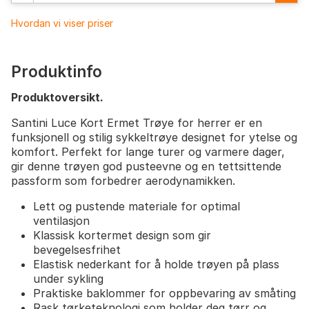
Hvordan vi viser priser
Produktinfo
Produktoversikt.
Santini Luce Kort Ermet Trøye for herrer er en
funksjonell og stilig sykkeltrøye designet for ytelse og
komfort. Perfekt for lange turer og varmere dager,
gir denne trøyen god pusteevne og en tettsittende
passform som forbedrer aerodynamikken.
Lett og pustende materiale for optimal
ventilasjon
Klassisk kortermet design som gir
bevegelsesfrihet
Elastisk nederkant for å holde trøyen på plass
under sykling
Praktiske baklommer for oppbevaring av småting
Rask tørketeknologi som holder deg tørr og