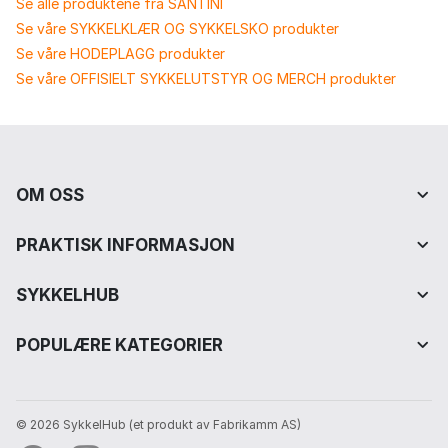
Se alle produktene fra SANTINI
Se våre SYKKELKLÆR OG SYKKELSKO produkter
Se våre HODEPLAGG produkter
Se våre OFFISIELT SYKKELUTSTYR OG MERCH produkter
OM OSS
PRAKTISK INFORMASJON
SYKKELHUB
POPULÆRE KATEGORIER
© 2026 SykkelHub️ (et produkt av Fabrikamm AS)