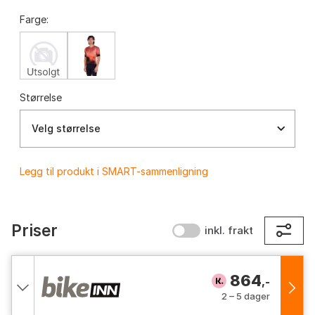
Farge:
Størrelse
Velg størrelse
Legg til produkt i SMART-sammenligning
Priser
inkl. frakt
864
,-
2 – 5 dager