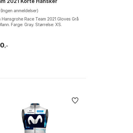
am 2021 Korte Hansker
(Ingen anmeldelser)
a Hansgrohe Race Team 2021 Gloves Grå
ann. Farge: Gray. Størrelse: XS.
90
,-