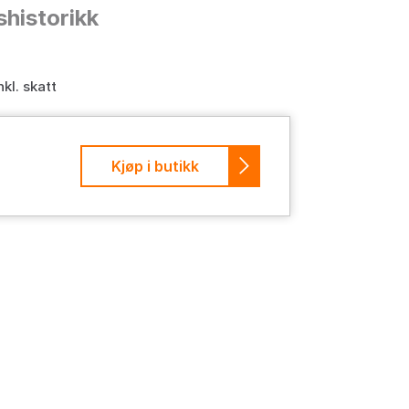
shistorikk
nkl. skatt
Kjøp i butikk