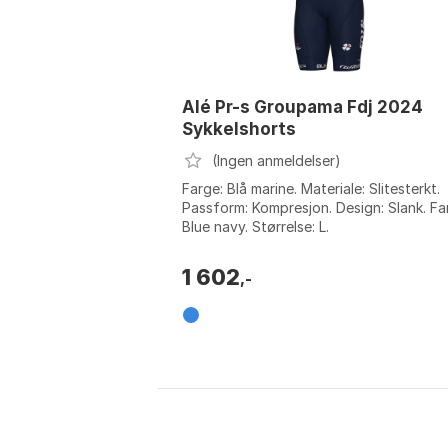
Alé Pr-s Groupama Fdj 2024
Sykkelshorts
(Ingen anmeldelser)
Farge: Blå marine. Materiale: Slitesterkt.
Passform: Kompresjon. Design: Slank. Fa
Blue navy. Størrelse: L.
1 602
,-