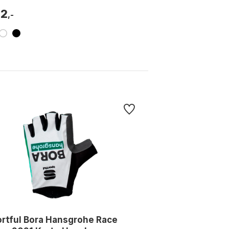
92
,-
rtful Bora Hansgrohe Race