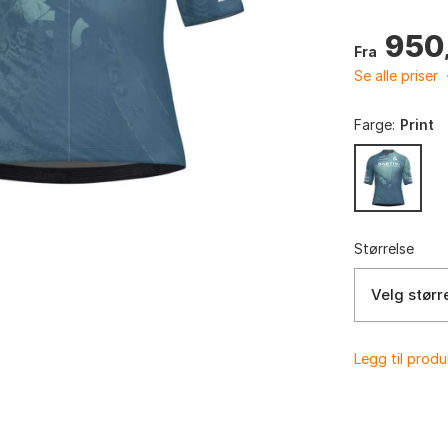
950
Fra
Se alle priser
Farge:
Print
Størrelse
Velg størr
Legg til prod