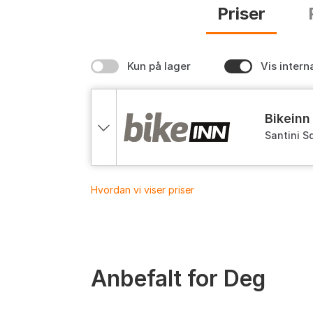
Priser
Kun på lager
Vis intern
bikeinn
Santini S
Hvordan vi viser priser
Anbefalt for Deg