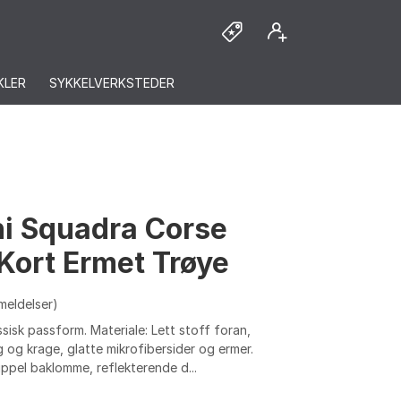
KLER
SYKKELVERKSTEDER
ni Squadra Corse
Kort Ermet Trøye
meldelser)
sisk passform. Materiale: Lett stoff foran,
 og krage, glatte mikrofibersider og ermer.
ippel baklomme, reflekterende d...