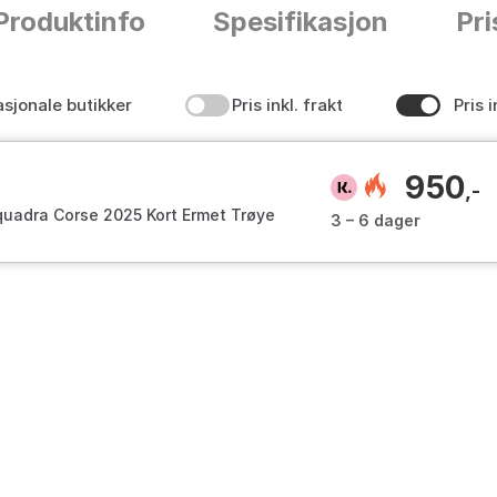
Produktinfo
Spesifikasjon
Pri
asjonale butikker
Pris inkl. frakt
Pris i
950
,-
quadra Corse 2025 Kort Ermet Trøye
3 – 6 dager