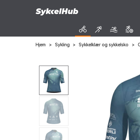
Hjem
>
Sykling
>
Sykkelklær og sykkelsko
>
O