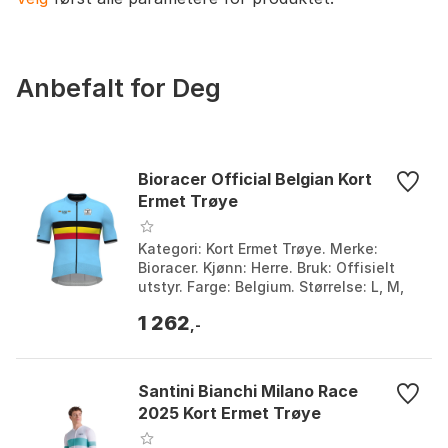
Anbefalt for Deg
Bioracer Official Belgian Kort
Ermet Trøye
Kategori: Kort Ermet Trøye. Merke:
Bioracer. Kjønn: Herre. Bruk: Offisielt
utstyr. Farge: Belgium. Størrelse: L, M,
S, XL, XS, XXL.
1 262
,-
Santini Bianchi Milano Race
2025 Kort Ermet Trøye