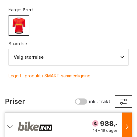
Farge:
Print
Størrelse
Velg størrelse
Legg til produkt i SMART-sammenligning
Priser
inkl. frakt
988
,-
14 – 19 dager