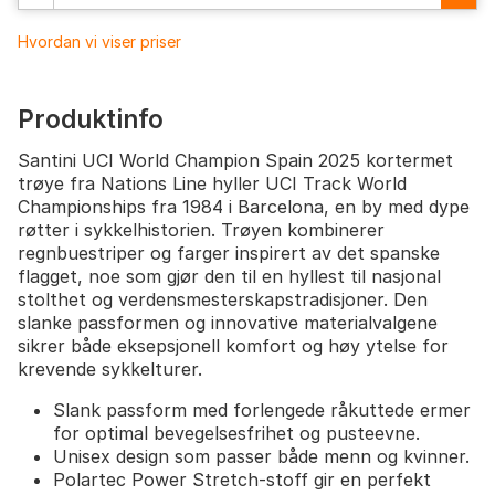
Hvordan vi viser priser
Produktinfo
Santini UCI World Champion Spain 2025 kortermet
trøye fra Nations Line hyller UCI Track World
Championships fra 1984 i Barcelona, en by med dype
røtter i sykkelhistorien. Trøyen kombinerer
regnbuestriper og farger inspirert av det spanske
flagget, noe som gjør den til en hyllest til nasjonal
stolthet og verdensmesterskapstradisjoner. Den
slanke passformen og innovative materialvalgene
sikrer både eksepsjonell komfort og høy ytelse for
krevende sykkelturer.
Slank passform med forlengede råkuttede ermer
for optimal bevegelsesfrihet og pusteevne.
Unisex design som passer både menn og kvinner.
Polartec Power Stretch-stoff gir en perfekt