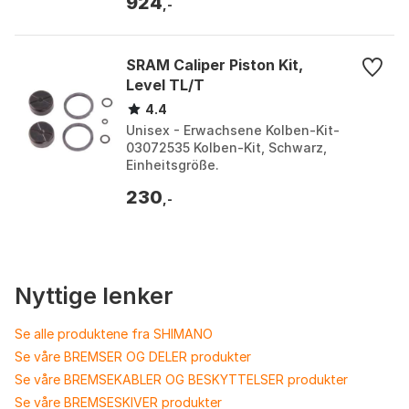
924
,-
SRAM Caliper Piston Kit,
Level TL/T
4.4
Unisex - Erwachsene Kolben-Kit-
03072535 Kolben-Kit, Schwarz,
Einheitsgröße.
230
,-
Nyttige lenker
Se alle produktene fra SHIMANO
Se våre BREMSER OG DELER produkter
Se våre BREMSEKABLER OG BESKYTTELSER produkter
Se våre BREMSESKIVER produkter