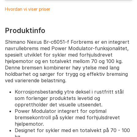
Hvordan vi viser priser
Produktinfo
Shimano Nexus Br-c6051-f Forbrems er en integrert
navrullebrems med Power Modulator-funksjonalitet,
spesielt utviklet for sykler med forhjulsdrevet
hjelpemotor og en totalvekt mellom 70 og 100 kg.
Denne bremsen kombinerer høy ytelse med lang
holdbarhet og sørger for trygg og effektiv bremsing
ved varierende belastning.
Korrosjonsbestandig ytre deksel i rustfritt stål
som forlenger produktets levetid og
opprettholder det visuelle utseendet.
Power Modulator integrert for optimal
bremsekontroll på sykler med forhjulsdrevet
hjelpemotor.
Designet for sykler med en totalvekt på 70 - 100
kg.