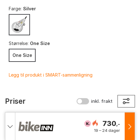
Farge:
Silver
Størrelse:
One Size
One Size
Legg til produkt i SMART-sammenligning
Priser
inkl. frakt
730
,-
19 – 24 dager