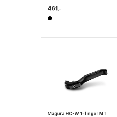
461
,-
Magura HC-W 1-finger MT