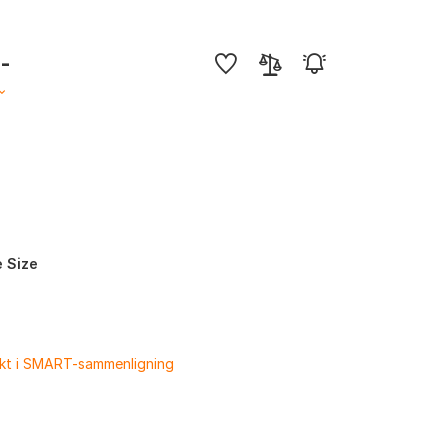
,-
 Size
ukt i SMART-sammenligning