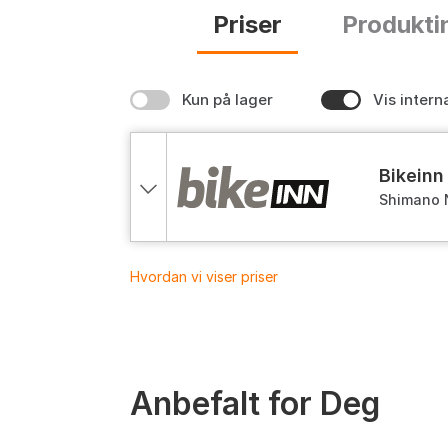
Priser
Produkti
Kun på lager
Vis intern
bikeinn
Shimano 
Hvordan vi viser priser
Anbefalt for Deg