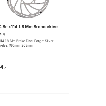
 Br-x114 1.8 Mm Bremsekive
4.4
114 1.8 Mm Brake Disc. Farge: Silver.
relse: 180mm, 203mm.
94
,-