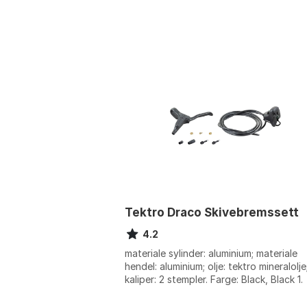
Tektro Draco Skivebremssett
4.2
materiale sylinder: aluminium; materiale
hendel: aluminium; olje: tektro mineralolje
kaliper: 2 stempler. Farge: Black, Black 1.
Størrelse: One Size.