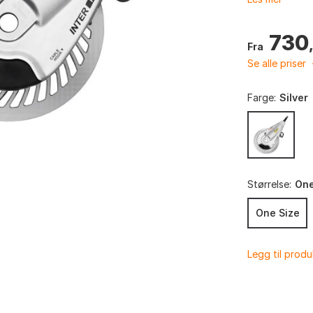
730
Fra
Se alle priser
Farge:
Silver
Størrelse:
One
One Size
Legg til prod