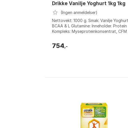
Drikke Vanilje Yoghurt 1kg 1kg
(Ingen anmeldelser)
Nettovekt: 1000 g. Smak: Vanilje Yoghurt
BCAA & L Glutamine: Inneholder. Protein
Kompleks: Myseproteinkonsentrat, CFM
myseproteinisolat, myseproteinhydrolysat
754
,-