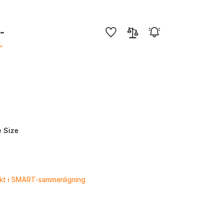
,-
 Size
ukt i SMART-sammenligning