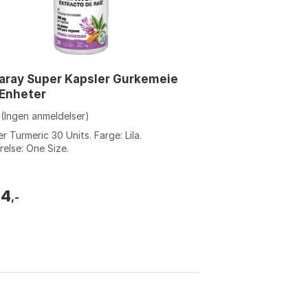
aray Super Kapsler Gurkemeie
 Enheter
(Ingen anmeldelser)
r Turmeric 30 Units. Farge: Lila.
relse: One Size.
34
,-