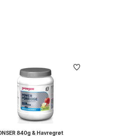
ONSER 840g & Havregrøt