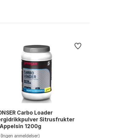
ONSER Carbo Loader
rgidrikkpulver Sitrusfrukter
 Appelsin 1200g
(Ingen anmeldelser)