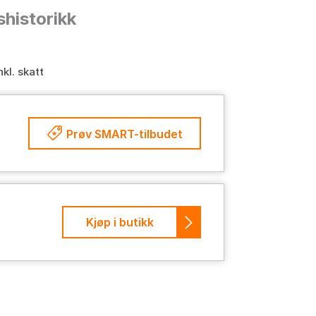
shistorikk
nkl. skatt
Prøv SMART-tilbudet
Kjøp i butikk