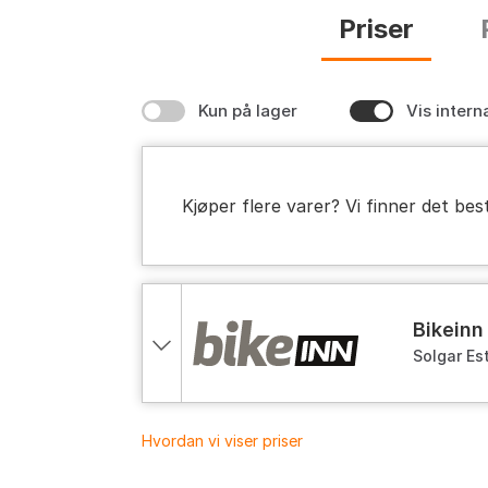
Priser
Kun på lager
Vis intern
Kjøper flere varer? Vi finner det bes
bikeinn
Solgar Es
Brown, On
Hvordan vi viser priser