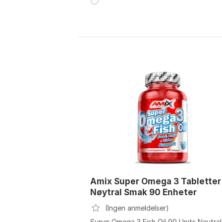
Amix Super Omega 3 Tabletter
Nøytral Smak 90 Enheter
(Ingen anmeldelser)
Super Omega 3 Fish Oil 90 Units Neutral