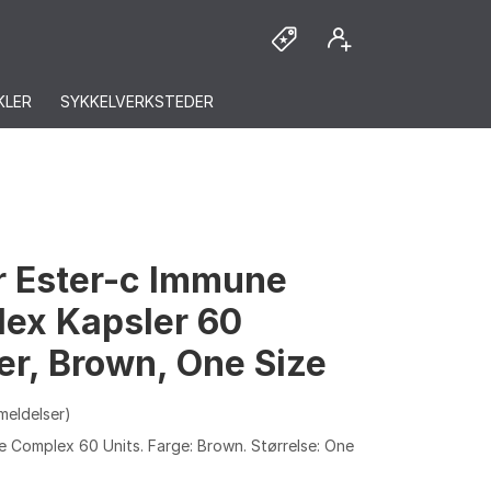
KLER
SYKKELVERKSTEDER
r Ester-c Immune
ex Kapsler 60
er, Brown, One Size
meldelser)
e Complex 60 Units. Farge: Brown. Størrelse: One