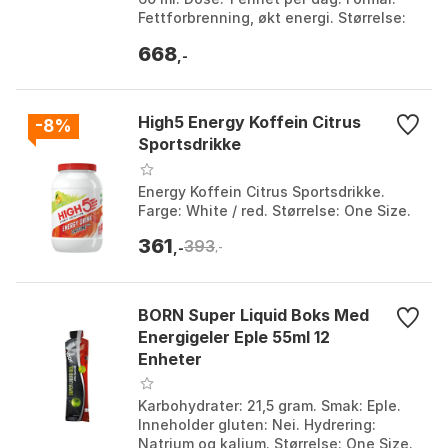
Fettforbrenning, økt energi. Størrelse:
One Size.
668
,-
High5 Energy Koffein Citrus
-8%
Sportsdrikke
Energy Koffein Citrus Sportsdrikke.
Farge: White / red. Størrelse: One Size.
361
393
,-
,-
BORN Super Liquid Boks Med
Energigeler Eple 55ml 12
Enheter
Karbohydrater: 21,5 gram. Smak: Eple.
Inneholder gluten: Nei. Hydrering:
Natrium og kalium. Størrelse: One Size.