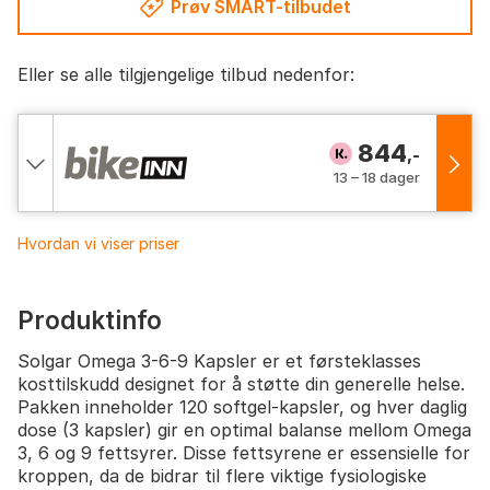
Prøv SMART-tilbudet
Eller se alle tilgjengelige tilbud nedenfor:
844
,-
13 – 18 dager
Hvordan vi viser priser
Produktinfo
Solgar Omega 3-6-9 Kapsler er et førsteklasses
kosttilskudd designet for å støtte din generelle helse.
Pakken inneholder 120 softgel-kapsler, og hver daglig
dose (3 kapsler) gir en optimal balanse mellom Omega
3, 6 og 9 fettsyrer. Disse fettsyrene er essensielle for
kroppen, da de bidrar til flere viktige fysiologiske