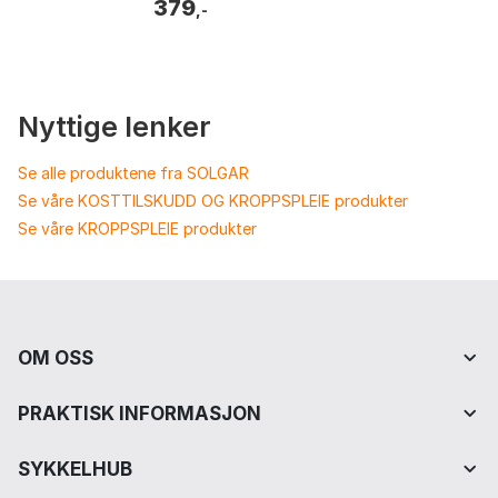
379
aktivitet. Vitamine...
,-
Nyttige lenker
Se alle produktene fra SOLGAR
Se våre KOSTTILSKUDD OG KROPPSPLEIE produkter
Se våre KROPPSPLEIE produkter
OM OSS
PRAKTISK INFORMASJON
SYKKELHUB