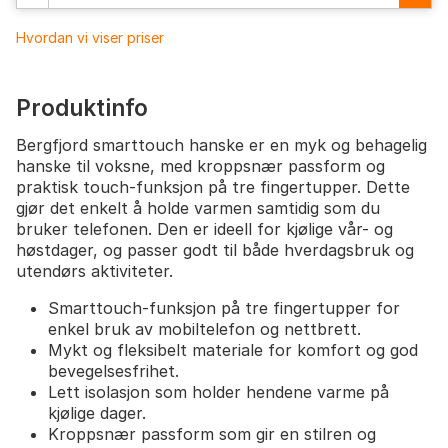
Hvordan vi viser priser
Produktinfo
Bergfjord smarttouch hanske er en myk og behagelig
hanske til voksne, med kroppsnær passform og
praktisk touch-funksjon på tre fingertupper. Dette
gjør det enkelt å holde varmen samtidig som du
bruker telefonen. Den er ideell for kjølige vår- og
høstdager, og passer godt til både hverdagsbruk og
utendørs aktiviteter.
Smarttouch-funksjon på tre fingertupper for
enkel bruk av mobiltelefon og nettbrett.
Mykt og fleksibelt materiale for komfort og god
bevegelsesfrihet.
Lett isolasjon som holder hendene varme på
kjølige dager.
Kroppsnær passform som gir en stilren og