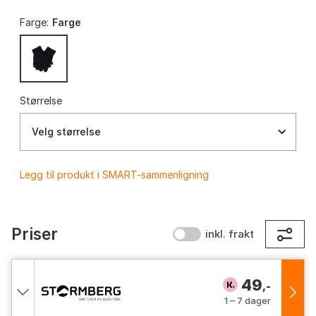
Farge:
Farge
Størrelse
Velg størrelse
Legg til produkt i SMART-sammenligning
Priser
inkl. frakt
49
,-
1 – 7 dager