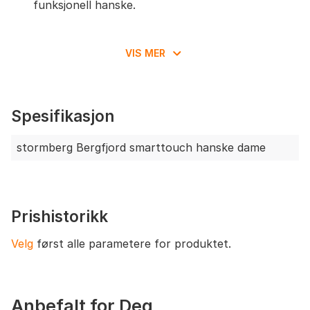
funksjonell hanske.
VIS MER
Spesifikasjon
stormberg Bergfjord smarttouch hanske dame
Prishistorikk
Velg
først alle parametere for produktet.
Anbefalt for Deg