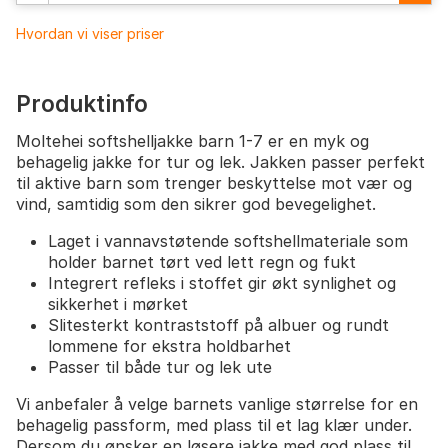
Hvordan vi viser priser
Produktinfo
Moltehei softshelljakke barn 1-7 er en myk og
behagelig jakke for tur og lek. Jakken passer perfekt
til aktive barn som trenger beskyttelse mot vær og
vind, samtidig som den sikrer god bevegelighet.
Laget i vannavstøtende softshellmateriale som
holder barnet tørt ved lett regn og fukt
Integrert refleks i stoffet gir økt synlighet og
sikkerhet i mørket
Slitesterkt kontraststoff på albuer og rundt
lommene for ekstra holdbarhet
Passer til både tur og lek ute
Vi anbefaler å velge barnets vanlige størrelse for en
behagelig passform, med plass til et lag klær under.
Dersom du ønsker en løsere jakke med god plass til