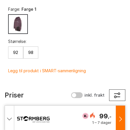
Farge:
Farge 1
Størrelse:
92
98
Legg til produkt i SMART-sammenligning
Priser
inkl. frakt
99
,-
1 – 7 dager