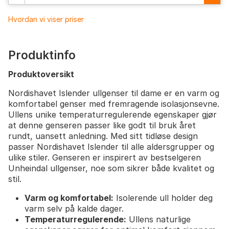
Hvordan vi viser priser
Produktinfo
Produktoversikt
Nordishavet Islender ullgenser til dame er en varm og
komfortabel genser med fremragende isolasjonsevne.
Ullens unike temperaturregulerende egenskaper gjør
at denne genseren passer like godt til bruk året
rundt, uansett anledning. Med sitt tidløse design
passer Nordishavet Islender til alle aldersgrupper og
ulike stiler. Genseren er inspirert av bestselgeren
Unheindal ullgenser, noe som sikrer både kvalitet og
stil.
Varm og komfortabel:
Isolerende ull holder deg
varm selv på kalde dager.
Temperaturregulerende:
Ullens naturlige