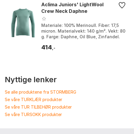
Aclima Juniors' LightWool
Crew Neck Daphne
Materiale: 100% Merinoull. Fiber: 17,5
micron. Materialvekt: 140 g/m². Vekt: 80
g. Farge: Daphne, Oil Blue, Zinfandel.
Størrelse: 130, 140, 150, 160.
414
,-
Nyttige lenker
Se alle produktene fra STORMBERG
Se våre TURKLÆR produkter
Se våre TUR TILBEHØR produkter
Se våre TURSOKK produkter