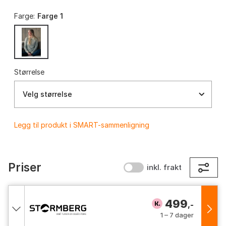
Farge:
Farge 1
Størrelse
Velg størrelse
Legg til produkt i SMART-sammenligning
Priser
inkl. frakt
499
,-
1 – 7 dager