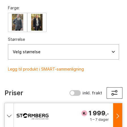
Farge:
Størrelse
Velg størrelse
Legg til produkt i SMART-sammenligning
Priser
inkl. frakt
1 999
,-
1 – 7 dager