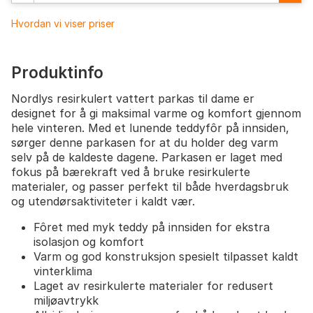
Hvordan vi viser priser
Produktinfo
Nordlys resirkulert vattert parkas til dame er
designet for å gi maksimal varme og komfort gjennom
hele vinteren. Med et lunende teddyfôr på innsiden,
sørger denne parkasen for at du holder deg varm
selv på de kaldeste dagene. Parkasen er laget med
fokus på bærekraft ved å bruke resirkulerte
materialer, og passer perfekt til både hverdagsbruk
og utendørsaktiviteter i kaldt vær.
Fôret med myk teddy på innsiden for ekstra
isolasjon og komfort
Varm og god konstruksjon spesielt tilpasset kaldt
vinterklima
Laget av resirkulerte materialer for redusert
miljøavtrykk