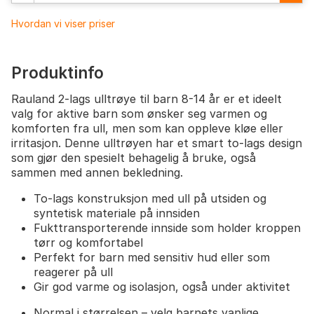
Hvordan vi viser priser
Produktinfo
Rauland 2-lags ulltrøye til barn 8-14 år er et ideelt
valg for aktive barn som ønsker seg varmen og
komforten fra ull, men som kan oppleve kløe eller
irritasjon. Denne ulltrøyen har et smart to-lags design
som gjør den spesielt behagelig å bruke, også
sammen med annen bekledning.
To-lags konstruksjon med ull på utsiden og
syntetisk materiale på innsiden
Fukttransporterende innside som holder kroppen
tørr og komfortabel
Perfekt for barn med sensitiv hud eller som
reagerer på ull
Gir god varme og isolasjon, også under aktivitet
Normal i størrelsen – velg barnets vanlige