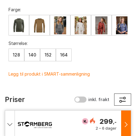
Farge:
Størrelse:
128
140
152
164
Legg til produkt i SMART-sammenligning
Priser
inkl. frakt
299
,-
2 – 6 dager