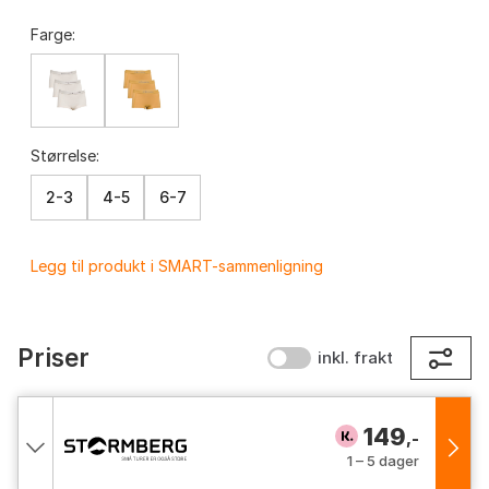
Farge:
Størrelse:
2-3
4-5
6-7
Legg til produkt i SMART-sammenligning
Priser
inkl. frakt
149
,-
1 – 5 dager