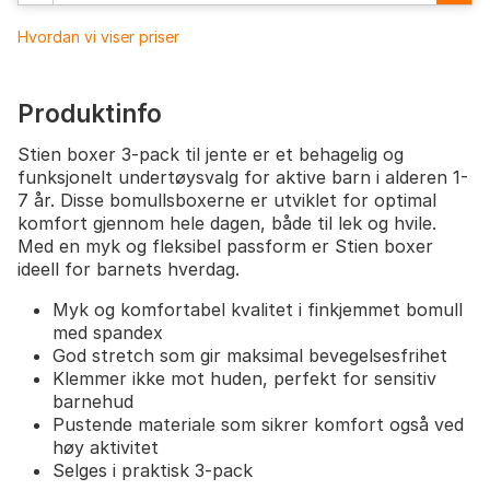
Hvordan vi viser priser
Produktinfo
Stien boxer 3-pack til jente er et behagelig og
funksjonelt undertøysvalg for aktive barn i alderen 1-
7 år. Disse bomullsboxerne er utviklet for optimal
komfort gjennom hele dagen, både til lek og hvile.
Med en myk og fleksibel passform er Stien boxer
ideell for barnets hverdag.
Myk og komfortabel kvalitet i finkjemmet bomull
med spandex
God stretch som gir maksimal bevegelsesfrihet
Klemmer ikke mot huden, perfekt for sensitiv
barnehud
Pustende materiale som sikrer komfort også ved
høy aktivitet
Selges i praktisk 3-pack