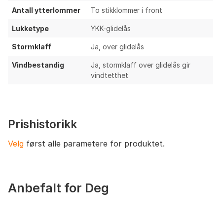
Antall ytterlommer
To stikklommer i front
Lukketype
YKK-glidelås
Stormklaff
Ja, over glidelås
Vindbestandig
Ja, stormklaff over glidelås gir
vindtetthet
Prishistorikk
Velg
først alle parametere for produktet.
Anbefalt for Deg