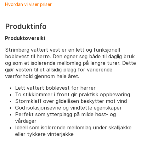
Hvordan vi viser priser
Produktinfo
Produktoversikt
Strimberg vattert vest er en lett og funksjonell
boblevest til herre. Den egner seg både til daglig bruk
og som et isolerende mellomlag på lengre turer. Dette
gjør vesten til et allsidig plagg for varierende
værforhold gjennom hele året.
Lett vattert boblevest for herrer
To stikklommer i front gir praktisk oppbevaring
Stormklaff over glidelåsen beskytter mot vind
God isolasjonsevne og vindtette egenskaper
Perfekt som ytterplagg på milde høst- og
vårdager
Ideell som isolerende mellomlag under skalljakke
eller tykkere vinterjakke