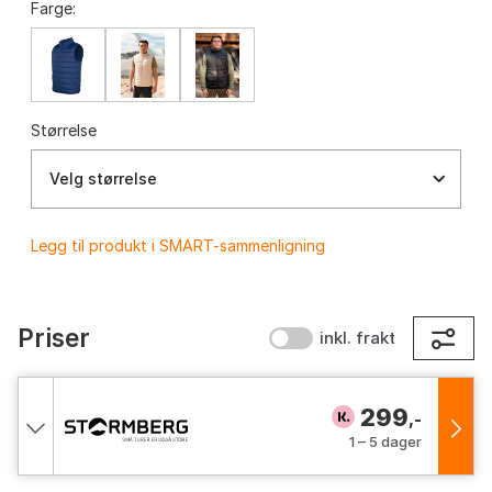
Farge:
Størrelse
Velg størrelse
Legg til produkt i SMART-sammenligning
Priser
inkl. frakt
299
,-
1 – 5 dager