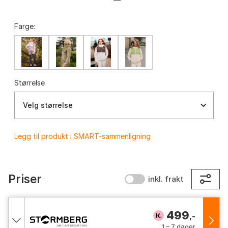
Farge:
Størrelse
Velg størrelse
Legg til produkt i SMART-sammenligning
Priser
inkl. frakt
499
,-
1 – 7 dager