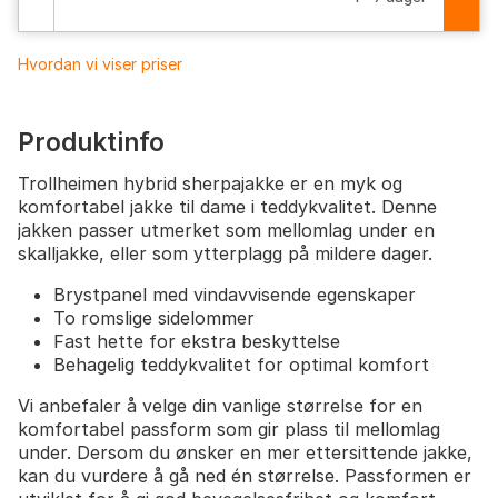
Hvordan vi viser priser
Produktinfo
Trollheimen hybrid sherpajakke er en myk og
komfortabel jakke til dame i teddykvalitet. Denne
jakken passer utmerket som mellomlag under en
skalljakke, eller som ytterplagg på mildere dager.
Brystpanel med vindavvisende egenskaper
To romslige sidelommer
Fast hette for ekstra beskyttelse
Behagelig teddykvalitet for optimal komfort
Vi anbefaler å velge din vanlige størrelse for en
komfortabel passform som gir plass til mellomlag
under. Dersom du ønsker en mer ettersittende jakke,
kan du vurdere å gå ned én størrelse. Passformen er