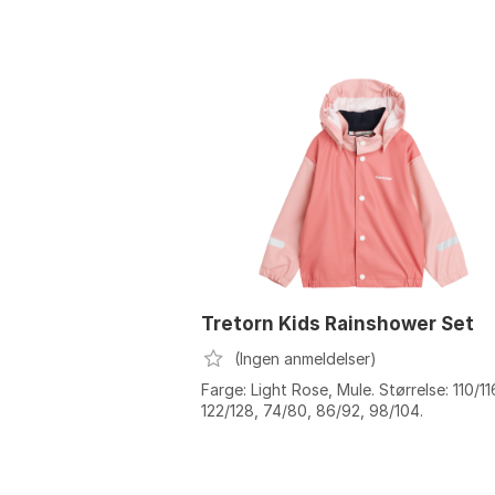
Tretorn Kids Rainshower Set
(Ingen anmeldelser)
Farge: Light Rose, Mule. Størrelse: 110/11
122/128, 74/80, 86/92, 98/104.