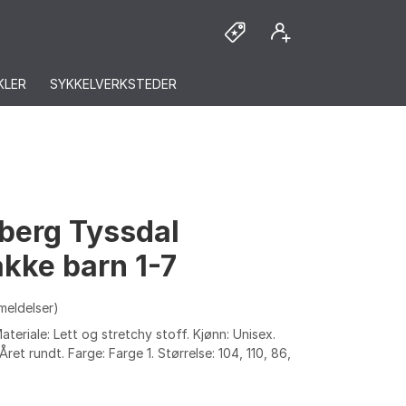
KLER
SYKKELVERKSTEDER
berg Tyssdal
akke barn 1-7
meldelser)
Materiale: Lett og stretchy stoff. Kjønn: Unisex.
ret rundt. Farge: Farge 1. Størrelse: 104, 110, 86,