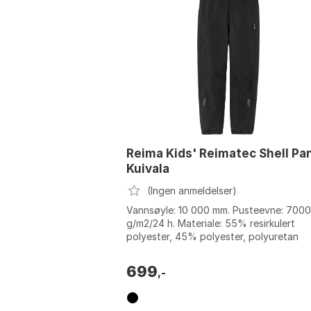
Reima Kids' Reimatec Shell Pa
Kuivala
(Ingen anmeldelser)
Vannsøyle: 10 000 mm. Pusteevne: 7000
g/m2/24 h. Materiale: 55% resirkulert
polyester, 45% polyester, polyuretan
laminering. Regulerbar strikk i livet: Ja. Fa
699
,-