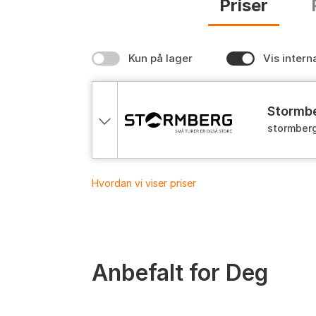
Priser
Kun på lager
Vis intern
stormb
stormberg
Hvordan vi viser priser
Anbefalt for Deg