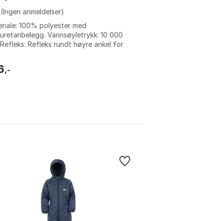
(Ingen anmeldelser)
riale: 100% polyester med
uretanbelegg. Vannsøyletrykk: 10 000
Refleks: Refleks rundt høyre ankel for
synlighet. Justerbarhet: Justerbare seler
6
,-