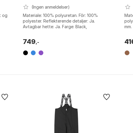
(Ingen anmeldelser)
t og
Materiale: 100% polyuretan. Fôr: 100%
Mate
polyester. Reflekterende detaljer: Ja.
poly
Avtagbar hette: Ja. Farge: Black,
mm. 
Black/beige, Blue/grey, Plum, Purple/rose.
økt 
Større...
...
749
41
,-