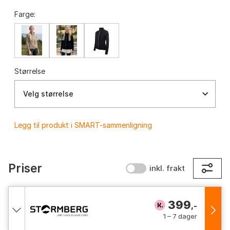
Farge:
Størrelse
Velg størrelse
Legg til produkt i SMART-sammenligning
Priser
inkl. frakt
399
,-
1 – 7 dager