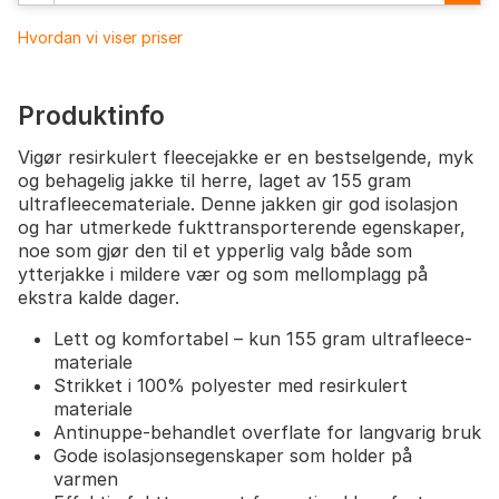
Hvordan vi viser priser
Produktinfo
Vigør resirkulert fleecejakke er en bestselgende, myk
og behagelig jakke til herre, laget av 155 gram
ultrafleecemateriale. Denne jakken gir god isolasjon
og har utmerkede fukttransporterende egenskaper,
noe som gjør den til et ypperlig valg både som
ytterjakke i mildere vær og som mellomplagg på
ekstra kalde dager.
Lett og komfortabel – kun 155 gram ultrafleece-
materiale
Strikket i 100% polyester med resirkulert
materiale
Antinuppe-behandlet overflate for langvarig bruk
Gode isolasjonsegenskaper som holder på
varmen