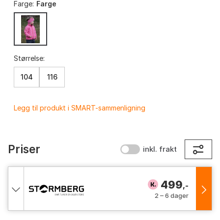
Farge:
Farge
Størrelse:
104
116
Legg til produkt i SMART-sammenligning
Priser
inkl. frakt
499
,-
2 – 6 dager