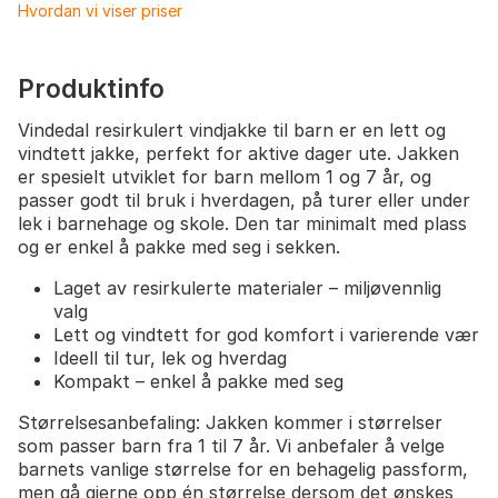
Hvordan vi viser priser
Produktinfo
Vindedal resirkulert vindjakke til barn er en lett og
vindtett jakke, perfekt for aktive dager ute. Jakken
er spesielt utviklet for barn mellom 1 og 7 år, og
passer godt til bruk i hverdagen, på turer eller under
lek i barnehage og skole. Den tar minimalt med plass
og er enkel å pakke med seg i sekken.
Laget av resirkulerte materialer – miljøvennlig
valg
Lett og vindtett for god komfort i varierende vær
Ideell til tur, lek og hverdag
Kompakt – enkel å pakke med seg
Størrelsesanbefaling: Jakken kommer i størrelser
som passer barn fra 1 til 7 år. Vi anbefaler å velge
barnets vanlige størrelse for en behagelig passform,
men gå gjerne opp én størrelse dersom det ønskes