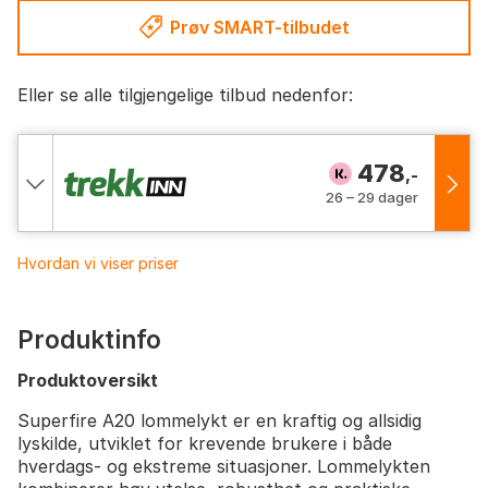
Prøv SMART-tilbudet
Eller se alle tilgjengelige tilbud nedenfor:
478
,-
26 – 29 dager
Hvordan vi viser priser
Produktinfo
Produktoversikt
Superfire A20 lommelykt er en kraftig og allsidig
lyskilde, utviklet for krevende brukere i både
hverdags- og ekstreme situasjoner. Lommelykten