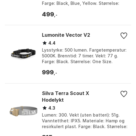
Farge: Black, Blue, Yellow. Størrelse:
One Size. Størrelse 2: 350lm.
499
,-
Lumonite Vector V2
4.4
Lysstyrke: 500 lumen. Fargetemperatur:
5000K. Brenntid: 7 timer. Vekt: 77 g.
Farge: Black. Størrelse: One Size.
999
,-
Silva Terra Scout X
Hodelykt
4.3
Lumen: 300. Vekt (uten batteri): 51g.
Vanntetthet: IPX5. Materiale: Hamp og
resirkulert plast. Farge: Black. Størrelse:
300 Lysstyrker, 350 Lysstyrker.