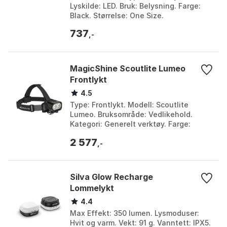
Lyskilde: LED. Bruk: Belysning. Farge:
Black. Størrelse: One Size.
737
,-
MagicShine Scoutlite Lumeo
Frontlykt
4.5
Type: Frontlykt. Modell: Scoutlite
Lumeo. Bruksområde: Vedlikehold.
Kategori: Generelt verktøy. Farge:
Black. Størrelse: 4000 Lysstyrker.
2 577
,-
Silva Glow Recharge
Lommelykt
4.4
Max Effekt: 350 lumen. Lysmoduser:
Hvit og varm. Vekt: 91 g. Vanntett: IPX5.