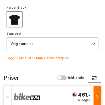
Farge:
Black
Størrelse
Velg størrelse
Legg til produkt i SMART-sammenligning
Priser
inkl. frakt
461
,-
9 – 12 dager