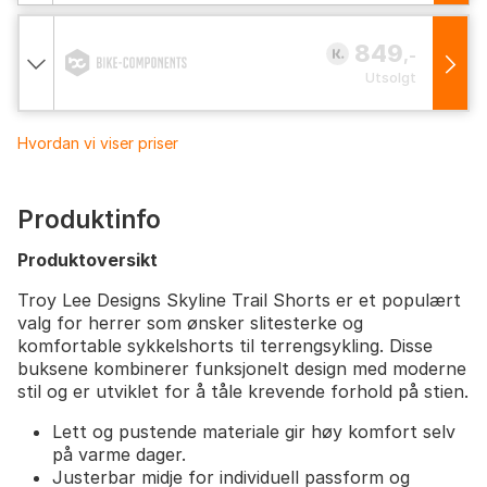
849
,-
Utsolgt
Hvordan vi viser priser
Produktinfo
Produktoversikt
Troy Lee Designs Skyline Trail Shorts er et populært
valg for herrer som ønsker slitesterke og
komfortable sykkelshorts til terrengsykling. Disse
buksene kombinerer funksjonelt design med moderne
stil og er utviklet for å tåle krevende forhold på stien.
Lett og pustende materiale gir høy komfort selv
på varme dager.
Justerbar midje for individuell passform og