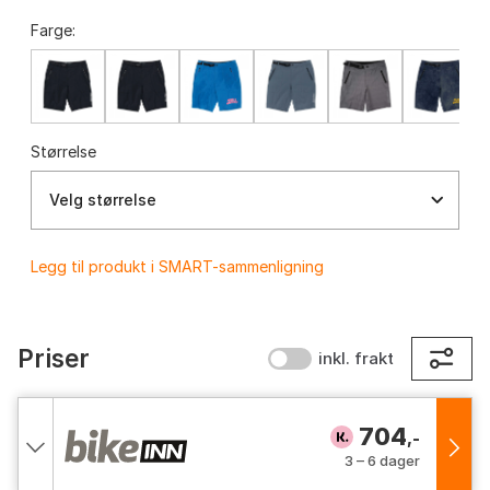
Farge:
Størrelse
Velg størrelse
Legg til produkt i SMART-sammenligning
Priser
inkl. frakt
704
,-
3 – 6 dager