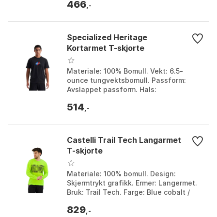
466
,-
Specialized Heritage
Kortarmet T-skjorte
Materiale: 100% Bomull. Vekt: 6.5-
ounce tungvektsbomull. Passform:
Avslappet passform. Hals:
Ribbestrikket rund hals. Farge: Black.
514
Størrelse: XL.
,-
Castelli Trail Tech Langarmet
T-skjorte
Materiale: 100% bomull. Design:
Skjermtrykt grafikk. Ermer: Langermet.
Bruk: Trail Tech. Farge: Blue cobalt /
silver, Electric lime / dark grey, Green
829
olive / g...
,-