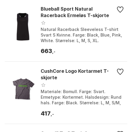
Blueball Sport Natural
Racerback Ermeløs T-skjorte
Natural Racerback Sleeveless T-shirt
Svart S Kvinne. Farge: Black, Blue, Pink,
White. Størrelse: L, M, S, XL.
663
,-
CushCore Logo Kortarmet T-
skjorte
Materiale: Bomull. Farge: Svart.
Ermetype: Kortermet. Halsdesign: Rund
hals. Farge: Black. Størrelse: L, M, S/M,
XL, XXL.
417
,-