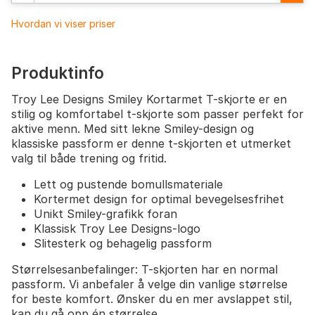
Hvordan vi viser priser
Produktinfo
Troy Lee Designs Smiley Kortarmet T-skjorte er en
stilig og komfortabel t-skjorte som passer perfekt for
aktive menn. Med sitt lekne Smiley-design og
klassiske passform er denne t-skjorten et utmerket
valg til både trening og fritid.
Lett og pustende bomullsmateriale
Kortermet design for optimal bevegelsesfrihet
Unikt Smiley-grafikk foran
Klassisk Troy Lee Designs-logo
Slitesterk og behagelig passform
Størrelsesanbefalinger: T-skjorten har en normal
passform. Vi anbefaler å velge din vanlige størrelse
for beste komfort. Ønsker du en mer avslappet stil,
kan du gå opp én størrelse.