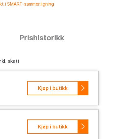
ukt i SMART-sammenligning
n
Prishistorikk
nkl. skatt
Kjøp i butikk
Kjøp i butikk