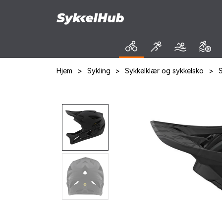
Hjem
>
Sykling
>
Sykkelklær og sykkelsko
>
S