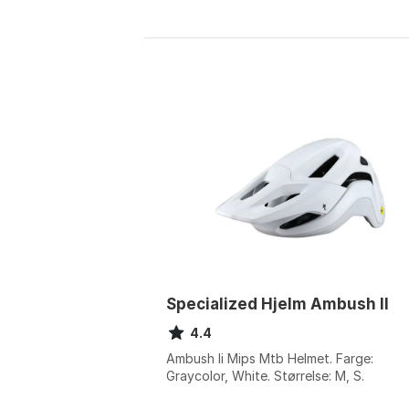
Specialized Hjelm Ambush II
4.4
Ambush Ii Mips Mtb Helmet. Farge:
Graycolor, White. Størrelse: M, S.