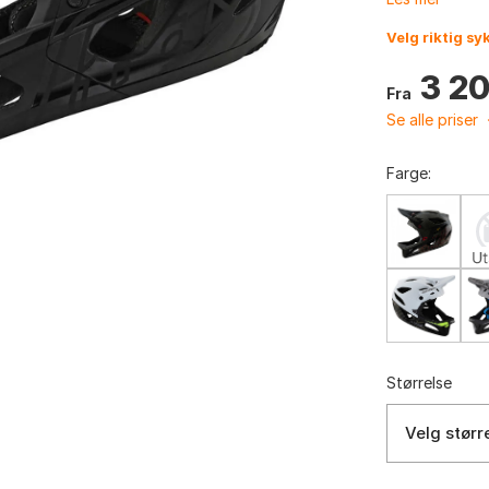
Velg riktig sy
3 2
Fra
Se alle priser
Farge:
Størrelse
Velg størr