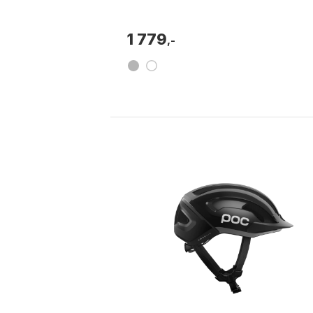
1 779
,-