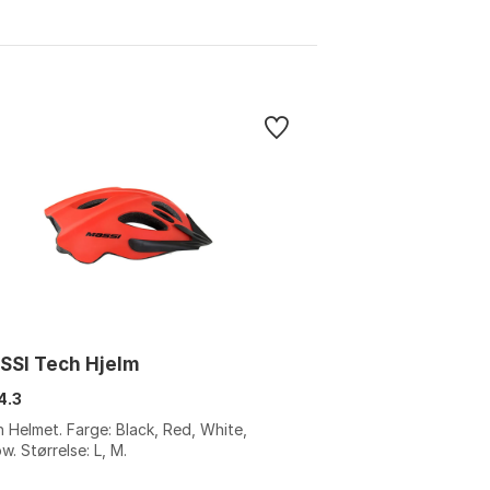
SSI Tech Hjelm
4.3
 Helmet. Farge: Black, Red, White,
ow. Størrelse: L, M.