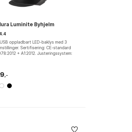
ura Luminite Byhjelm
4.4
 USB oppladbart LED-baklys med 3
nnstillinger. Sertifisering: CE-standard
78:2012 + A1:2012. Justeringssystem:
nds mikrojusteringssystem. Reflek...
79
,-