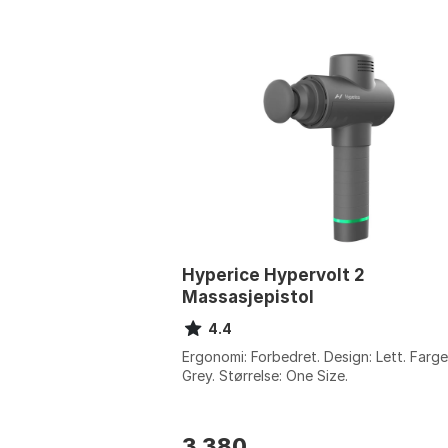
Hyperice Hypervolt 2
Massasjepistol
4.4
Ergonomi: Forbedret. Design: Lett. Farge
Grey. Størrelse: One Size.
3 380
,-