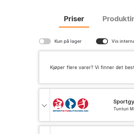
Priser
Produkti
Kun på lager
Vis intern
Kjøper flere varer? Vi finner det bes
Sportg
Tunturi M