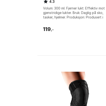
4.3
Volum: 300 ml. Fjerner lukt: Effektiv mot
gjenstridige lukter. Bruk: Daglig på sko,
tasker, hjelmer. Produksjon: Produsert i
Sverige. Størrelse: One Size.
119
,-