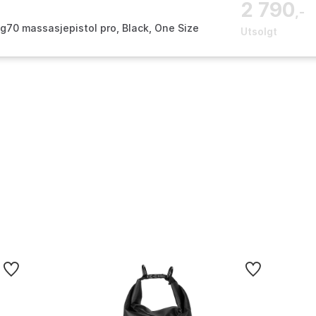
2 790
,-
g70 massasjepistol pro, Black, One Size
Utsolgt