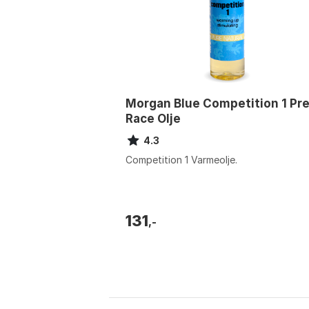
Morgan Blue Competition 1 Pre
Race Olje
4.3
Competition 1 Varmeolje.
131
,-