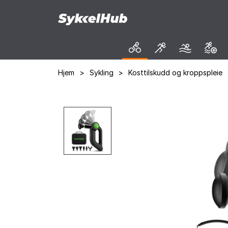
Hjem
>
Sykling
>
Kosttilskudd og kroppspleie