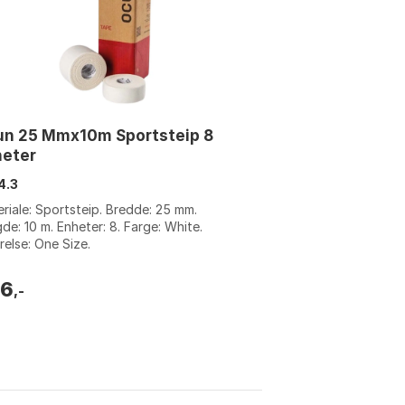
un 25 Mmx10m Sportsteip 8
heter
4.3
riale: Sportsteip. Bredde: 25 mm.
de: 10 m. Enheter: 8. Farge: White.
relse: One Size.
36
,-