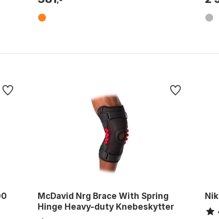
00
McDavid Nrg Brace With Spring
Nik
Hinge Heavy-duty Knebeskytter