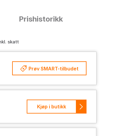
n
Prishistorikk
nkl. skatt
Prøv SMART-tilbudet
Kjøp i butikk