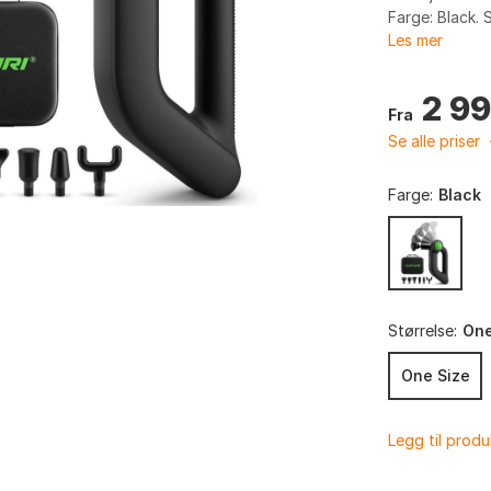
Farge: Black. 
Les mer
2 9
Fra
Se alle priser
Farge:
Black
Størrelse:
One
One Size
Legg til prod