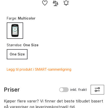
Farge:
Multicolor
Størrelse:
One Size
One Size
Legg til produkt i SMART-sammenligning
Priser
inkl. frakt
Kjøper flere varer? Vi finner det beste tilbudet basert
på varepriser og leveringskostnad/-tid.