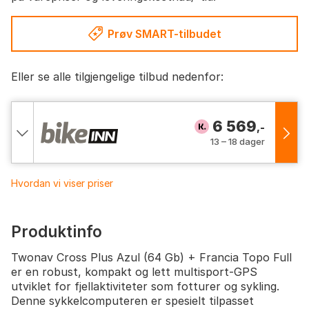
Prøv SMART-tilbudet
Eller se alle tilgjengelige tilbud nedenfor:
6 569
,-
13 – 18 dager
Hvordan vi viser priser
Produktinfo
Twonav Cross Plus Azul (64 Gb) + Francia Topo Full
er en robust, kompakt og lett multisport-GPS
utviklet for fjellaktiviteter som fotturer og sykling.
Denne sykkelcomputeren er spesielt tilpasset