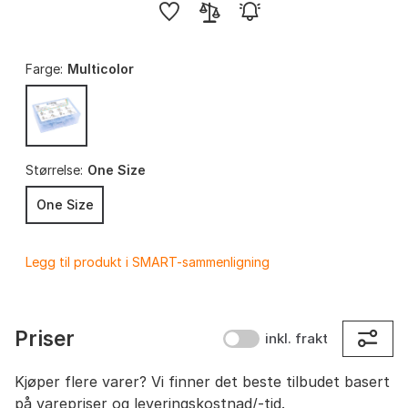
Farge:
Multicolor
Størrelse:
One Size
One Size
Legg til produkt i SMART-sammenligning
Priser
inkl. frakt
Kjøper flere varer? Vi finner det beste tilbudet basert
på varepriser og leveringskostnad/-tid.