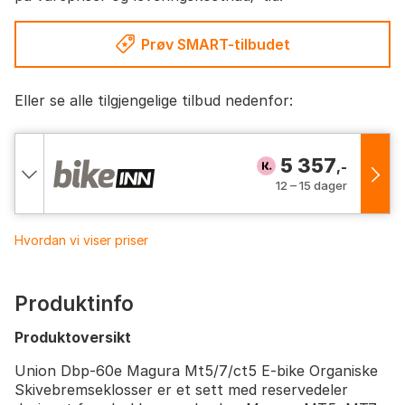
Prøv SMART-tilbudet
Eller se alle tilgjengelige tilbud nedenfor:
5 357
,-
12 – 15 dager
Hvordan vi viser priser
Produktinfo
Produktoversikt
Union Dbp-60e Magura Mt5/7/ct5 E-bike Organiske
Skivebremseklosser er et sett med reservedeler