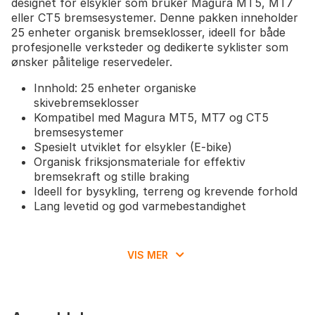
designet for elsykler som bruker Magura MT5, MT7
eller CT5 bremsesystemer. Denne pakken inneholder
25 enheter organisk bremseklosser, ideell for både
profesjonelle verksteder og dedikerte syklister som
ønsker pålitelige reservedeler.
Innhold: 25 enheter organiske
skivebremseklosser
Kompatibel med Magura MT5, MT7 og CT5
bremsesystemer
Spesielt utviklet for elsykler (E-bike)
Organisk friksjonsmateriale for effektiv
bremsekraft og stille braking
Ideell for bysykling, terreng og krevende forhold
Lang levetid og god varmebestandighet
VIS MER