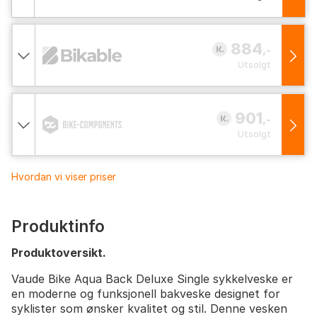
884
,-
Utsolgt
901
,-
Utsolgt
Hvordan vi viser priser
Produktinfo
Produktoversikt.
Vaude Bike Aqua Back Deluxe Single sykkelveske er
en moderne og funksjonell bakveske designet for
syklister som ønsker kvalitet og stil. Denne vesken