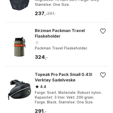
Størrelse: One Size.
237
261
,-
,-
Birzman Packman Travel
Flaskeholder
Packman Travel Flaskeholder.
324
,-
Topeak Pro Pack Small 0.43l
Verktøy Sadelveske
4.4
Farge: Svart. Materiale: Robust nylon.
Kapasitet: 3 liter. Vekt: 200 gram.
Farge: Black. Størrelse: One Size.
291
,-