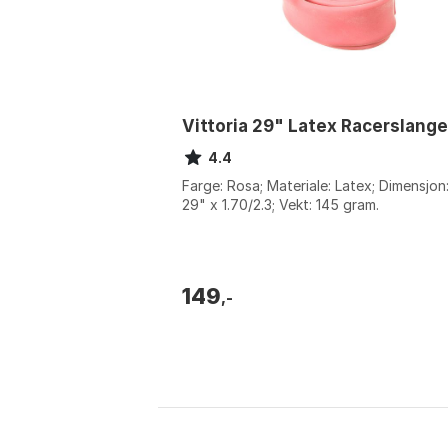
Vittoria 29" Latex Racerslange
4.4
Farge: Rosa; Materiale: Latex; Dimensjon
29" x 1.70/2.3; Vekt: 145 gram.
149
,-