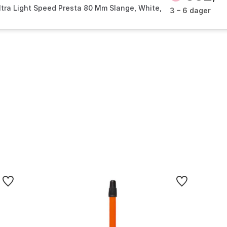
Ultra Light Speed Presta 80 Mm Slange, White,
3 – 6 dager
30