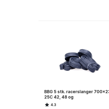
BBG 5 stk. racerslanger 700x2
25C 42, 48 og
4.3