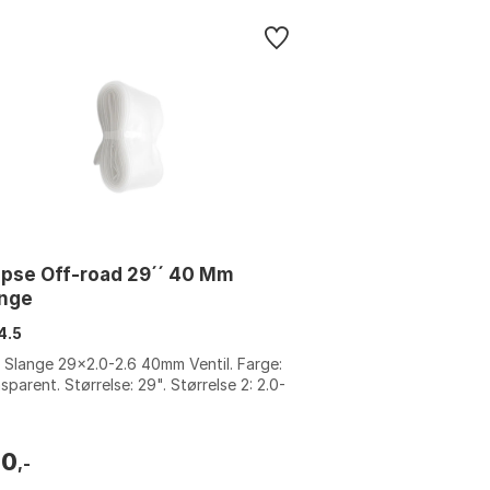
ipse Off-road 29´´ 40 Mm
ange
4.5
Slange 29x2.0-2.6 40mm Ventil. Farge:
sparent. Størrelse: 29". Størrelse 2: 2.0-
00
,-