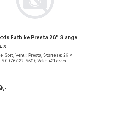
xis Fatbike Presta 26" Slange
4.3
e: Sort; Ventil: Presta; Størrelse: 26 x
- 5.0 (76/127-559); Vekt: 431 gram.
9
,-