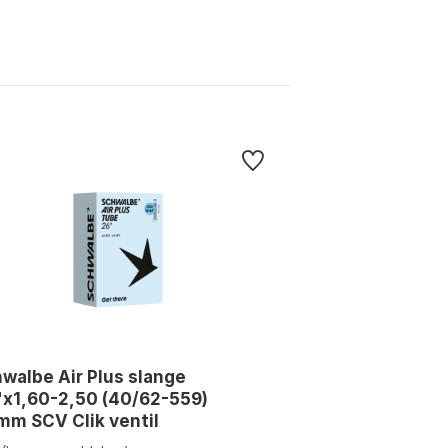
walbe Air Plus slange
x1,60-2,50 (40/62-559)
m SCV Clik ventil