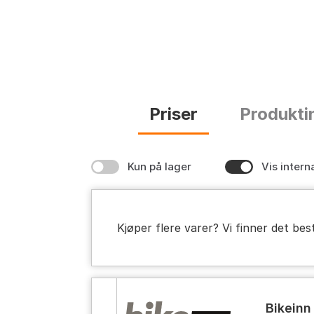
Priser
Produkti
Kun på lager
Vis intern
Kjøper flere varer? Vi finner det bes
bikeinn