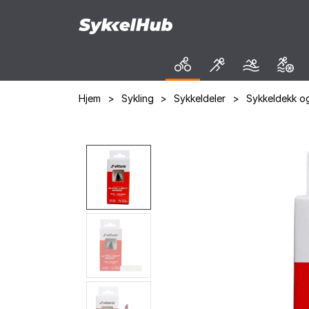
Hjem
>
Sykling
>
Sykkeldeler
>
Sykkeldekk og