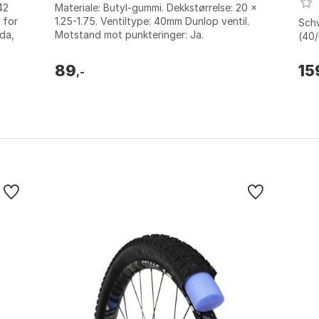
42
Materiale: Butyl-gummi. Dekkstørrelse: 20 x
 for
1.25-1.75. Ventiltype: 40mm Dunlop ventil.
Schw
nda,
Motstand mot punkteringer: Ja.
(40/
89
15
,-