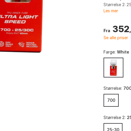
Størrelse 2: 2
Les mer
352
Fra
Se alle priser
Farge:
White
Størrelse:
70
700
Størrelse 2:
2
25-30