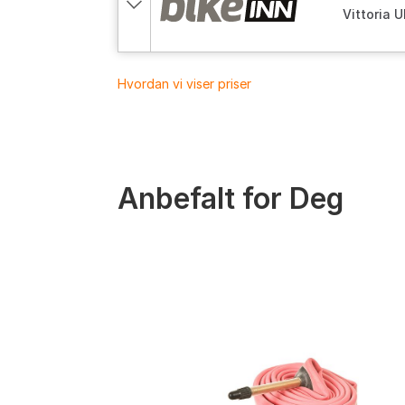
Vittoria 
700, 25-
Hvordan vi viser priser
Anbefalt for Deg