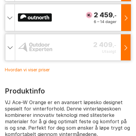
2 459
,-
6 – 14 dager
2 409
,-
Utsolgt
Hvordan vi viser priser
Produktinfo
VJ Ace-W Orange er en avansert løpesko designet
spesielt for vinterforhold. Denne vinterløpeskoen
kombinerer innovativ teknologi med slitesterke
materialer for å gi deg optimalt feste og komfort på
is og snø. Perfekt for deg som ønsker å løpe trygt og
komfortabelt gjennom vintermånedene.