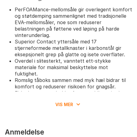
PerFOAMance-mellomsåle gir overlegent komfort
og støtdemping sammenlignet med tradisjonelle
EVA-mellomsåler, noe som reduserer
belastningen på føttene ved løping på harde
vinterunderlag.
Superior Contact yttersåle med 17
stjerneformede metallknaster i karbonstål gir
eksepsjonelt grep på glatte og isete overflater.
Overdel i slitesterkt, vanntett ett-stykke
materiale for maksimal beskyttelse mot
fuktighet.
Romslig tåboks sammen med myk hæl bidrar til
komfort og reduserer risikoen for gnagsår.
Fitlock-systemet holder foten stabil og gir ekstra
støtte, spesielt til den buede foten for å redusere
VIS MER
stress ved løping.
Pengerdybde: 4 mm.
Vekt: 300 g (størrelse UK 8,5).
Modellen har en komfortabel, men stabil
Anmeldelse
passform med ekstra rom i tåboksen.