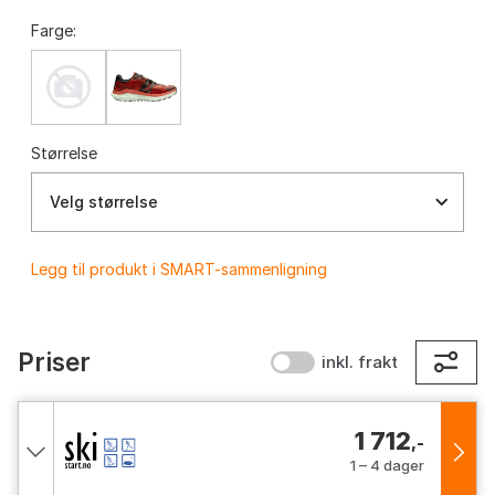
Farge:
Størrelse
Velg størrelse
Legg til produkt i SMART-sammenligning
Priser
inkl. frakt
1 712
,-
1 – 4 dager