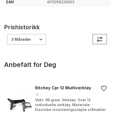
EAN
4013288229663
Prishistorikk
3 Måneder
Anbefalt for Deg
Ritchey Cpr 12 Multiverktøy
Vekt: 96 gram. Verktøy: Over 12
individuelle verktøy. Materiale:
Elastiske investeringsstøpte stålnøkler