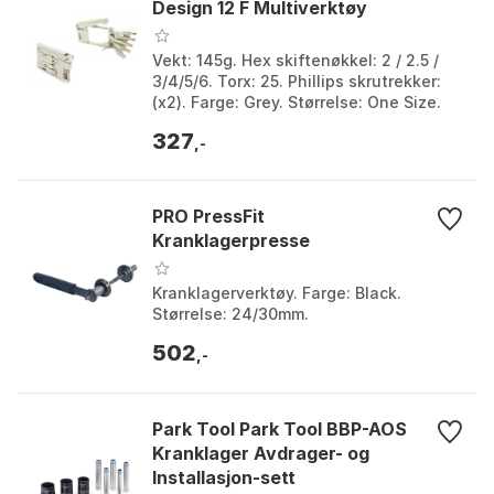
Design 12 F Multiverktøy
Vekt: 145g. Hex skiftenøkkel: 2 / 2.5 /
3/4/5/6. Torx: 25. Phillips skrutrekker:
(x2). Farge: Grey. Størrelse: One Size.
327
,-
PRO PressFit
Kranklagerpresse
Kranklagerverktøy. Farge: Black.
Størrelse: 24/30mm.
502
,-
Park Tool Park Tool BBP-AOS
Kranklager Avdrager- og
Installasjon-sett