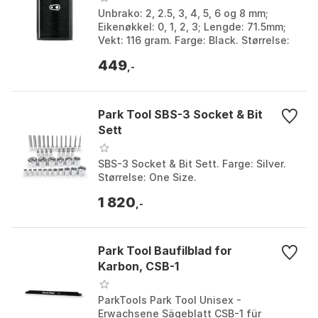
Unbrako: 2, 2.5, 3, 4, 5, 6 og 8 mm;
Eikenøkkel: 0, 1, 2, 3; Lengde: 71.5mm;
Vekt: 116 gram. Farge: Black. Størrelse:
One Size.
449
,-
Park Tool SBS-3 Socket & Bit
Sett
SBS-3 Socket & Bit Sett. Farge: Silver.
Størrelse: One Size.
1 820
,-
Park Tool Baufilblad for
Karbon, CSB-1
ParkTools Park Tool Unisex -
Erwachsene Sägeblatt CSB-1 für