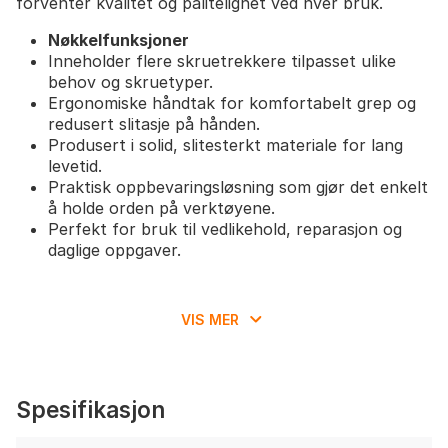
forventer kvalitet og pålitelighet ved hver bruk.
Nøkkelfunksjoner
Inneholder flere skruetrekkere tilpasset ulike
behov og skruetyper.
Ergonomiske håndtak for komfortabelt grep og
redusert slitasje på hånden.
Produsert i solid, slitesterkt materiale for lang
levetid.
Praktisk oppbevaringsløsning som gjør det enkelt
å holde orden på verktøyene.
Perfekt for bruk til vedlikehold, reparasjon og
daglige oppgaver.
VIS MER
Spesifikasjon