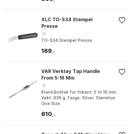
XLC TO-S34 Stempel
Presse
TO-S34 Stempel Presse.
169
,-
VAR Verktøy Tap Handle
From 5-16 Mm
Kranhåndtak for firkant: 5 til 16 mm.
Vekt: 936 g. Farge: Silver. Størrelse:
One Size.
610
,-