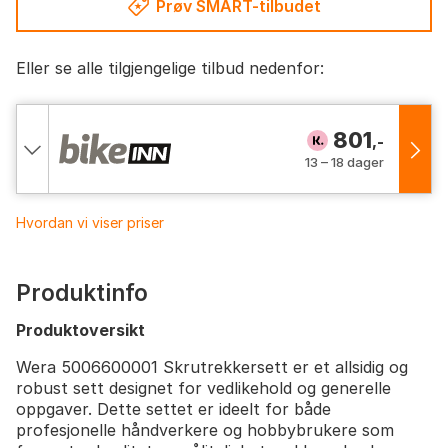
Prøv SMART-tilbudet
Eller se alle tilgjengelige tilbud nedenfor:
801
,-
13 – 18 dager
Hvordan vi viser priser
Produktinfo
Produktoversikt
Wera 5006600001 Skrutrekkersett er et allsidig og
robust sett designet for vedlikehold og generelle
oppgaver. Dette settet er ideelt for både
profesjonelle håndverkere og hobbybrukere som