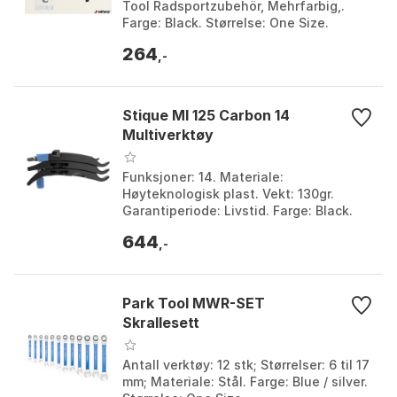
Tool Radsportzubehör, Mehrfarbig,.
Farge: Black. Størrelse: One Size.
264
,-
Stique Ml 125 Carbon 14
Multiverktøy
Funksjoner: 14. Materiale:
Høyteknologisk plast. Vekt: 130gr.
Garantiperiode: Livstid. Farge: Black.
Størrelse: One Size.
644
,-
Park Tool MWR-SET
Skrallesett
Antall verktøy: 12 stk; Størrelser: 6 til 17
mm; Materiale: Stål. Farge: Blue / silver.