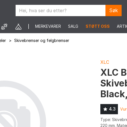
Søk
MERKEVARER
SALG
STØTT OSS
ARTI
ler
>
Skivebremser og felgbremser
XLC
XLC B
Skive
Black
4.3
Vur
Type: Skivebre
220 mm. Materi