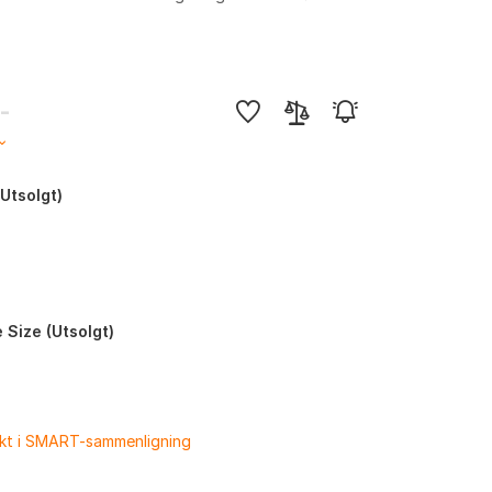
,-
(Utsolgt)
 Size (Utsolgt)
ukt i SMART-sammenligning