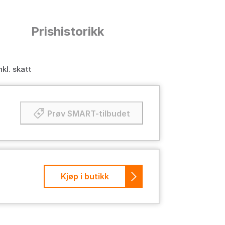
n
Prishistorikk
nkl. skatt
Prøv SMART-tilbudet
Kjøp i butikk