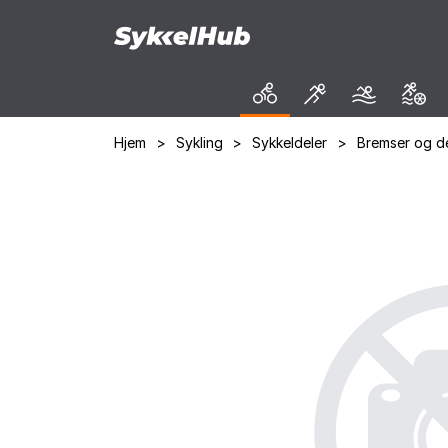
Hjem
>
Sykling
>
Sykkeldeler
>
Bremser og de