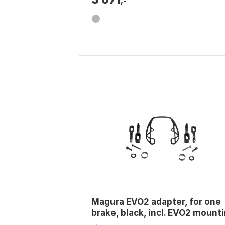
,-
Magura EVO2 adapter, for one
brake, black, incl. EVO2 mount