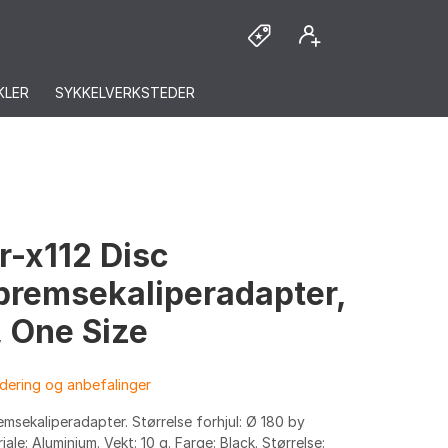
KLER
SYKKELVERKSTEDER
r-x112 Disc
bremsekaliperadapter,
, One Size
dering og anbefalinger
msekaliperadapter. Størrelse forhjul: Ø 180 by
ale: Aluminium. Vekt: 10 g. Farge: Black. Størrelse: