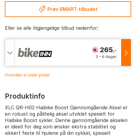
Prøv SMART-tilbudet
Eller se alle tilgjengelige tilbud nedenfor:
265
,-
3 – 6 dager
Hvordan vi viser priser
Produktinfo
XLC QR-H02 Haibike Boost Gjennomgående Aksel er
en robust og pålitelig aksel utviklet spesielt for
Haibike Boost sykler. Denne gjennomgående akselen
er ideell for deg som ønsker ekstra stabilitet og
sikkert feste til hjulene på din sykkel, spesielt