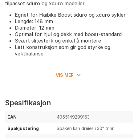
tilpasset sduro og xduro modeller.
Egnet for Haibike Boost sduro og xduro sykler
Lengde: 148 mm
Diameter: 12 mm
Optimal for hjul og dekk med boost-standard
Svært slitesterk og enkel å montere
Lett konstruksjon som gir god styrke og
vektbalanse
VIS MER
Spesifikasjon
EAN
4055149299163
Spakjustering
Spaken kan dreies i 30° trinn