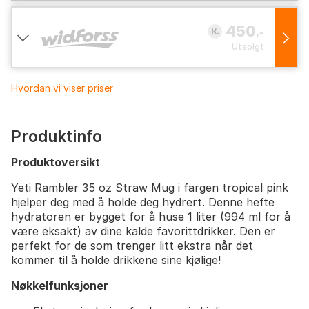
450
,-
Utsolgt
Hvordan vi viser priser
Produktinfo
Produktoversikt
Yeti Rambler 35 oz Straw Mug i fargen tropical pink
hjelper deg med å holde deg hydrert. Denne hefte
hydratoren er bygget for å huse 1 liter (994 ml for å
være eksakt) av dine kalde favorittdrikker. Den er
perfekt for de som trenger litt ekstra når det
kommer til å holde drikkene sine kjølige!
Nøkkelfunksjoner