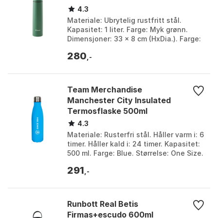
4.3
Materiale: Ubrytelig rustfritt stål.
Kapasitet: 1 liter. Farge: Myk grønn.
Dimensjoner: 33 x 8 cm (HxDia.). Farge:
Deep seat. Størrelse: One Size.
280
,-
Team Merchandise
Manchester City Insulated
Termosflaske 500ml
4.3
Materiale: Rusterfri stål. Håller varm i: 6
timer. Håller kald i: 24 timer. Kapasitet:
500 ml. Farge: Blue. Størrelse: One Size.
291
,-
Runbott Real Betis
Firmas+escudo 600ml