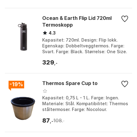
Ocean & Earth Flip Lid 720ml
Termoskopp
4.3
Kapasitet: 720ml. Design: Flip lokk.
Egenskap: Dobbeltveggtermos. Farge:
Svart. Farge: Black. Størrelse: One Size.
329
,-
Thermos Spare Cup to
-19%
Kapasitet: 0,75 L - 1 L. Farge: Ingen.
Materiale: Stål. Kompatibilitet: Thermos
ståltermoser. Farge: Nocolour.
Størrelse: One Size.
87
108
,-
,-