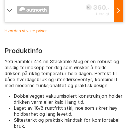
360
,-
Utsolgt
Hvordan vi viser priser
Produktinfo
Yeti Rambler 414 ml Stackable Mug er en robust og
allsidig termokopp for deg som ønsker å holde
drikken på riktig temperatur hele dagen. Perfekt til
både hverdagsbruk og utendørseventyr, kombinert
med moderne funksjonalitet og praktisk design.
Dobbelvegget vakuumisolert konstruksjon holder
drikken varm eller kald i lang tid.
Laget av 18/8 rustfritt stål, noe som sikrer høy
holdbarhet og lang levetid.
Slitesterkt og praktisk håndtak for komfortabel
bruk.