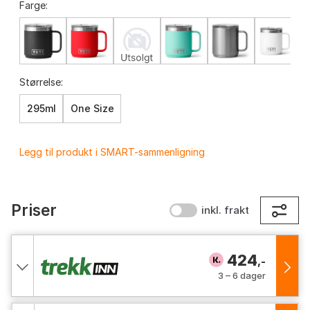
Farge:
Størrelse:
295ml
One Size
Legg til produkt i SMART-sammenligning
Priser
inkl. frakt
424
,-
3 – 6 dager