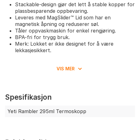
Stackable-design gjør det lett å stable kopper for
plassbesparende oppbevaring.
Leveres med MagSlider™ Lid som har en
magnetisk åpning og reduserer søl.
Tåler oppvaskmaskin for enkel rengjøring.
BPA-fri for trygg bruk.
Merk: Lokket er ikke designet for å være
lekkasjesikkert.
VIS MER
Spesifikasjon
Yeti Rambler 295ml Termoskopp