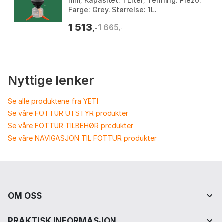
mm; Kapasitet: 1 Liter; Tenning: Piezo.
Farge: Grey. Størrelse: 1L.
1 513
1 665
,-
,-
Nyttige lenker
Se alle produktene fra YETI
Se våre FOTTUR UTSTYR produkter
Se våre FOTTUR TILBEHØR produkter
Se våre NAVIGASJON TIL FOTTUR produkter
OM OSS
PRAKTISK INFORMASJON