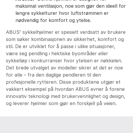
maksimal ventilasjon, noe som gjør den ideell for
lengre sykkelturer hvor luftstrømmen er
nødvendig for komfort og ytelse.
ABUS' sykkelhjelmer er spesielt verdsatt av brukere
som søker kombinasjonen av sikkerhet, komfort og
stil. De er utviklet for å passe i ulike situasjoner,
være seg pendling i hektiske byområder eller
sykkelløp i konkurranser hvor ytelsen er nøkkelen.
Det brede utvalget av modeller sikrer at det er noe
for alle – fra den daglige pendleren til den
profesjonelle rytteren. Disse produktene utgjør et
vakkert eksempel på hvordan ABUS evner å forene
innovativ teknologi med brukervennlighet og design,
og leverer hjelmer som gjør en forskjell på veien.