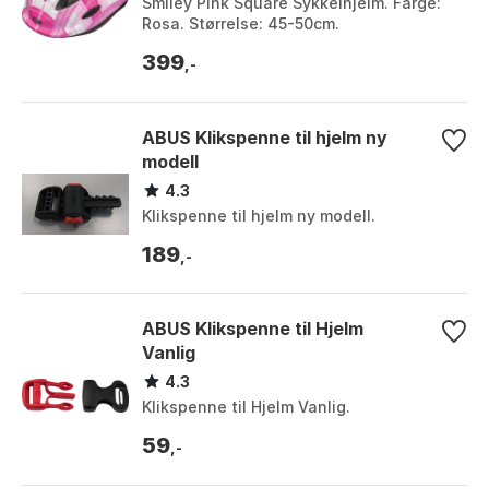
Smiley Pink Square Sykkelhjelm. Farge:
Rosa. Størrelse: 45-50cm.
399
,-
ABUS Klikspenne til hjelm ny
modell
4.3
Klikspenne til hjelm ny modell.
189
,-
ABUS Klikspenne til Hjelm
Vanlig
4.3
Klikspenne til Hjelm Vanlig.
59
,-