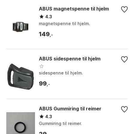
ABUS magnetspenne til hjelm
4.3
magnetspenne til hjelm.
149
,-
ABUS sidespenne til hjelm
sidespenne til hjelm.
99
,-
ABUS Gummiring til reimer
4.3
Gummiring til reimer.
29