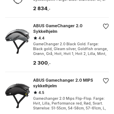
2 834
,-
ABUS GameChanger 2.0
Sykkelhjelm
4.4
GameChanger 2.0 Black Gold. Farge:
Black gold, Gleam silver, Goldfish orange,
Grønn, Grå, Hvit, Hvit 1, Hvit 2, Lilla, Mint,
Moss green, Oransje, Performance re...
2 300
,-
ABUS Gamechanger 2.0 MIPS
sykkelhjelm
4.5
Gamechanger 2.0 Mips Flip-Flop. Farge:
Hvit, Lilla, Performance red, Rød, Svart.
Størrelse: 51-55cm, 54-58cm, 57-61cm, L,
M.