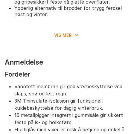
og gripesikkert feste på glatte overflater.
Ypperlig alternativ til brodder for trygg ferdsel
høst og vinter.
VIS MER
Anmeldelse
Fordeler
Vanntett membran gir god værbeskyttelse ved
slaps, snø og lett regn.
3M Thinsulate-isolasjon gir funksjonell
kuldebeskyttelse for daglig vinterbruk.
16 metallpigger integrert i gummisåle gir sikkert
feste på is- og holkeføre.
Hurtiglås med vaier er rask å betjene og enkel å