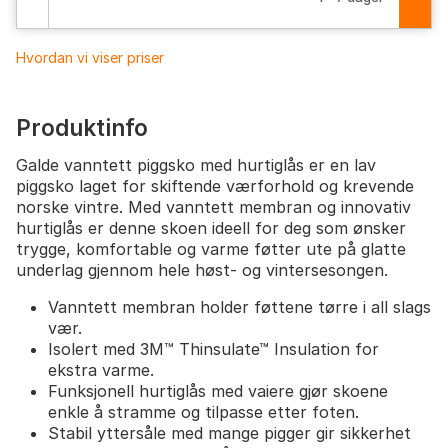
Hvordan vi viser priser
Produktinfo
Galde vanntett piggsko med hurtiglås er en lav
piggsko laget for skiftende værforhold og krevende
norske vintre. Med vanntett membran og innovativ
hurtiglås er denne skoen ideell for deg som ønsker
trygge, komfortable og varme føtter ute på glatte
underlag gjennom hele høst- og vintersesongen.
Vanntett membran holder føttene tørre i all slags
vær.
Isolert med 3M™ Thinsulate™ Insulation for
ekstra varme.
Funksjonell hurtiglås med vaiere gjør skoene
enkle å stramme og tilpasse etter foten.
Stabil yttersåle med mange pigger gir sikkerhet