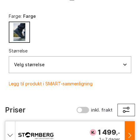
Farge:
Farge
Størrelse
Velg størrelse
Legg til produkt i SMART-sammenligning
Priser
inkl. frakt
1 499
,-
1 – 7 dager