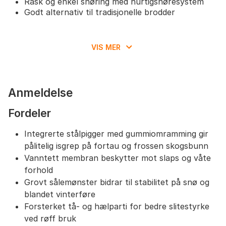
Rask og enkel snøring med hurtigsnøresystem
Godt alternativ til tradisjonelle brodder
VIS MER
Anmeldelse
Fordeler
Integrerte stålpigger med gummiomramming gir
pålitelig isgrep på fortau og frossen skogsbunn
Vanntett membran beskytter mot slaps og våte
forhold
Grovt sålemønster bidrar til stabilitet på snø og
blandet vinterføre
Forsterket tå- og hælparti for bedre slitestyrke
ved røff bruk