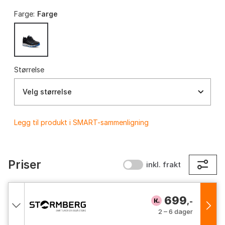
Farge:
Farge
Størrelse
Velg størrelse
Legg til produkt i SMART-sammenligning
Priser
inkl. frakt
699
,-
2 – 6 dager