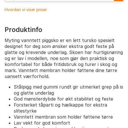
Hvordan vi viser priser
Produktinfo
Myting vanntett piggsko er en lett tursko spesielt
designet for deg som ønsker ekstra godt feste på
glatte og krevende underlag. Skoen har hurtigsnøring
og er lav i modellen, noe som gjør den praktisk og
komfortabel for både fritidsbruk og turer i skog og
mark. Vanntett membran holder føttene dine tørre
uansett værforhold.
Stålpigg med gummi rundt gir utmerket grep på is
og glatte underlag
God mønsterdybde for økt stabilitet og feste
Forsterket tåparti og hælkappe for ekstra
slitestyrke
Vanntett membran som holder føttene tørre
Lav vekt for god komfort