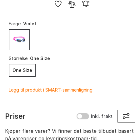
Farge:
Violet
Størrelse:
One Size
One Size
Legg til produkt i SMART-sammenligning
Priser
inkl. frakt
Kjøper flere varer? Vi finner det beste tilbudet basert
på varepriser og leveringskostnad/-tid.