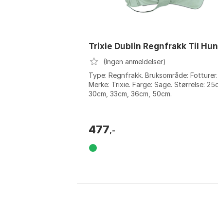
Trixie Dublin Regnfrakk Til Hu
(Ingen anmeldelser)
Type: Regnfrakk. Bruksområde: Fotturer.
Merke: Trixie. Farge: Sage. Størrelse: 25
30cm, 33cm, 36cm, 50cm.
477
,-