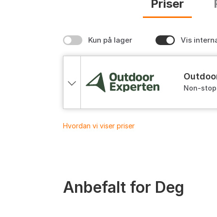
Priser
Kun på lager
Vis intern
Outdo
Non-stop 
Hvordan vi viser priser
Anbefalt for Deg