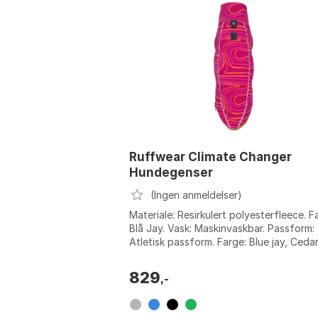
Ruffwear Climate Changer
Hundegenser
(Ingen anmeldelser)
Materiale: Resirkulert polyesterfleece. F
Blå Jay. Vask: Maskinvaskbar. Passform:
Atletisk passform. Farge: Blue jay, Ceda
green, Galaxy, Glacier, Strata....
829
,-