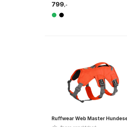
799
,-
Ruffwear Web Master Hundes