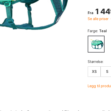
1 4
Fra
Se alle priser
Farge:
Teal
Størrelse:
XS
S
Legg til prod