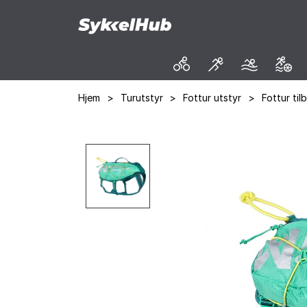
Hjem
>
Turutstyr
>
Fottur utstyr
>
Fottur til