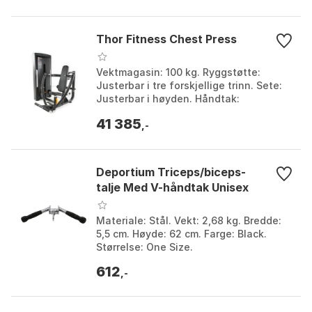
Thor Fitness Chest Press
Vektmagasin: 100 kg. Ryggstøtte:
Justerbar i tre forskjellige trinn. Sete:
Justerbar i høyden. Håndtak:
Gummibelagte med godt grep.
41 385
,-
Deportium Triceps/biceps-
talje Med V-håndtak Unisex
Materiale: Stål. Vekt: 2,68 kg. Bredde:
5,5 cm. Høyde: 62 cm. Farge: Black.
Størrelse: One Size.
612
,-