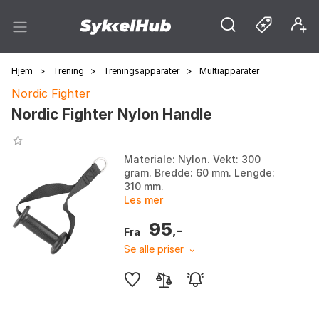
Hjem
>
Trening
>
Treningsapparater
>
Multiapparater
Nordic Fighter
Nordic Fighter Nylon Handle
Materiale: Nylon. Vekt: 300
gram. Bredde: 60 mm. Lengde:
310 mm.
Les mer
95
,-
Fra
Se alle priser