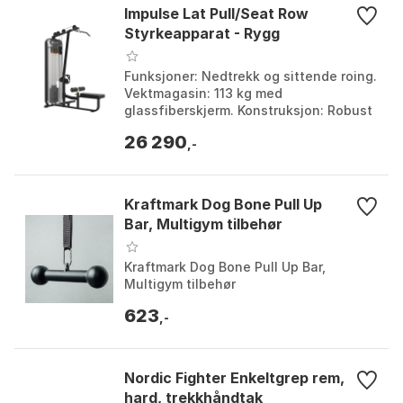
Impulse Lat Pull/Seat Row
Styrkeapparat - Rygg
Funksjoner: Nedtrekk og sittende roing.
Vektmagasin: 113 kg med
glassfiberskjerm. Konstruksjon: Robust
2,5 mm stål. Formfaktor: Kompakt for
26 290
maksimal plassutnytt...
,-
Kraftmark Dog Bone Pull Up
Bar, Multigym tilbehør
Kraftmark Dog Bone Pull Up Bar,
Multigym tilbehør
623
,-
Nordic Fighter Enkeltgrep rem,
hard, trekkhåndtak