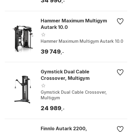
34 990
,-
Hammer Maximum Multigym
Autark 10.0
Hammer Maximum Multigym Autark 10.0
39 749
,-
Gymstick Dual Cable
Crossover, Multigym
Gymstick Dual Cable Crossover,
Multigym
24 989
,-
Finnlo Autark 2200,