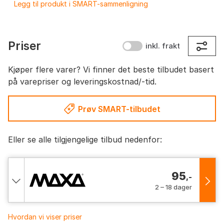
Legg til produkt i SMART-sammenligning
Priser
inkl. frakt
Kjøper flere varer? Vi finner det beste tilbudet basert
på varepriser og leveringskostnad/-tid.
Prøv SMART-tilbudet
Eller se alle tilgjengelige tilbud nedenfor:
95
,-
2 – 18 dager
Hvordan vi viser priser