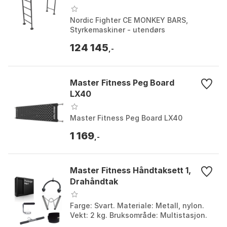
Nordic Fighter CE MONKEY BARS,
Styrkemaskiner - utendørs
124 145
,-
Master Fitness Peg Board
LX40
Master Fitness Peg Board LX40
1 169
,-
Master Fitness Håndtaksett 1,
Drahåndtak
Farge: Svart. Materiale: Metall, nylon.
Vekt: 2 kg. Bruksområde: Multistasjon.