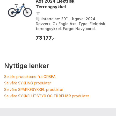
Axs 2024 Elektrisk
Terrengsykkel
Hjulstørrelse: 29´´. Utgave: 2024.
Drivverk: Gx Eagle Axs. Type: Elektrisk
terrengsykkel. Farge: Navy coral.
Størrelse: M. Størrelse 2: 630Wh.
73 177
,-
Nyttige lenker
Se alle produktene fra ORBEA
Se våre SYKLING produkter
Se våre SPARKESYKKEL produkter
Se våre SYKKELUTSTYR OG TILBEHØR produkter