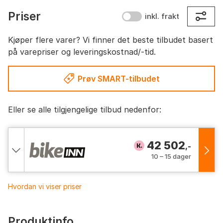
Priser
inkl. frakt
Kjøper flere varer? Vi finner det beste tilbudet basert
på varepriser og leveringskostnad/-tid.
Prøv SMART-tilbudet
Eller se alle tilgjengelige tilbud nedenfor:
42 502
,-
10 – 15 dager
Hvordan vi viser priser
Produktinfo