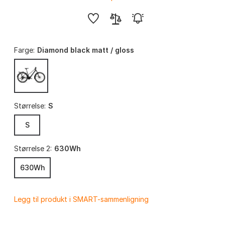
Farge:
Diamond black matt / gloss
Størrelse:
S
S
Størrelse 2:
630Wh
630Wh
Legg til produkt i SMART-sammenligning