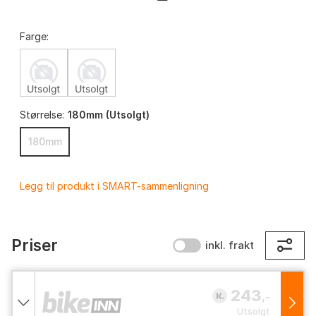
Farge:
Størrelse:
180mm (Utsolgt)
180mm
Legg til produkt i SMART-sammenligning
Priser
inkl. frakt
243
,-
Utsolgt