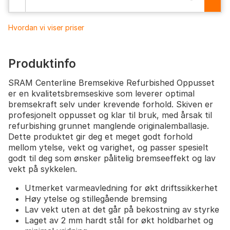
Hvordan vi viser priser
Produktinfo
SRAM Centerline Bremsekive Refurbished Oppusset
er en kvalitetsbremseskive som leverer optimal
bremsekraft selv under krevende forhold. Skiven er
profesjonelt oppusset og klar til bruk, med årsak til
refurbishing grunnet manglende originalemballasje.
Dette produktet gir deg et meget godt forhold
mellom ytelse, vekt og varighet, og passer spesielt
godt til deg som ønsker pålitelig bremseeffekt og lav
vekt på sykkelen.
Utmerket varmeavledning for økt driftssikkerhet
Høy ytelse og stillegående bremsing
Lav vekt uten at det går på bekostning av styrke
Laget av 2 mm hardt stål for økt holdbarhet og