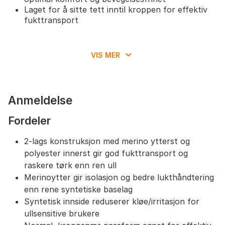
Laget for å sitte tett inntil kroppen for effektiv
fukttransport
VIS MER
Anmeldelse
Fordeler
2‑lags konstruksjon med merino ytterst og
polyester innerst gir god fukttransport og
raskere tørk enn ren ull
Merinoytter gir isolasjon og bedre lukthåndtering
enn rene syntetiske baselag
Syntetisk innside reduserer kløe/irritasjon for
ullsensitive brukere