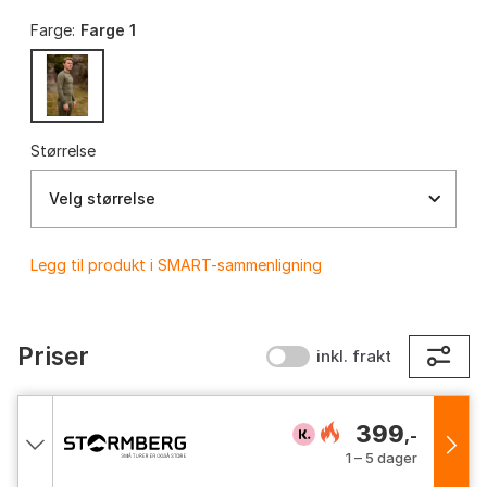
Farge:
Farge 1
Størrelse
Velg størrelse
Legg til produkt i SMART-sammenligning
Priser
inkl. frakt
399
,-
1 – 5 dager