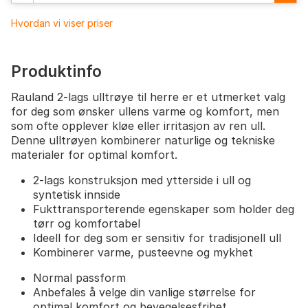
Hvordan vi viser priser
Produktinfo
Rauland 2-lags ulltrøye til herre er et utmerket valg
for deg som ønsker ullens varme og komfort, men
som ofte opplever kløe eller irritasjon av ren ull.
Denne ulltrøyen kombinerer naturlige og tekniske
materialer for optimal komfort.
2-lags konstruksjon med ytterside i ull og
syntetisk innside
Fukttransporterende egenskaper som holder deg
tørr og komfortabel
Ideell for deg som er sensitiv for tradisjonell ull
Kombinerer varme, pusteevne og mykhet
Normal passform
Anbefales å velge din vanlige størrelse for
optimal komfort og bevegelsesfrihet