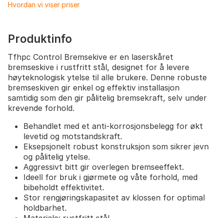
Hvordan vi viser priser
Produktinfo
Tfhpc Control Bremsekive er en laserskåret
bremseskive i rustfritt stål, designet for å levere
høyteknologisk ytelse til alle brukere. Denne robuste
bremseskiven gir enkel og effektiv installasjon
samtidig som den gir pålitelig bremsekraft, selv under
krevende forhold.
Behandlet med et anti-korrosjonsbelegg for økt
levetid og motstandskraft.
Eksepsjonelt robust konstruksjon som sikrer jevn
og pålitelig ytelse.
Aggressivt bitt gir overlegen bremseeffekt.
Ideell for bruk i gjørmete og våte forhold, med
bibeholdt effektivitet.
Stor rengjøringskapasitet av klossen for optimal
holdbarhet.