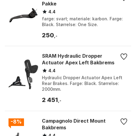
Pakke
4.4
farge: svart; materiale: karbon. Farge:
Black. Størrelse: One Size.
250
,-
SRAM Hydraulic Dropper
Actuator Apex Left Bakbrems
4.4
Hydraulic Dropper Actuator Apex Left
Rear Brakes. Farge: Black. Størrelse:
2000mm.
2 451
,-
Campagnolo Direct Mount
-8%
Bakbrems
4.4