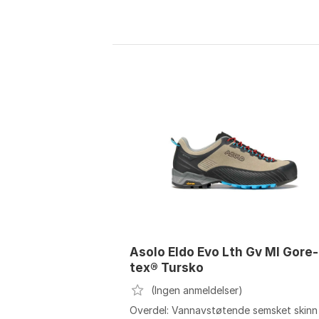
Asolo Eldo Evo Lth Gv Ml Gore-
tex® Tursko
(Ingen anmeldelser)
Overdel: Vannavstøtende semsket skinn 