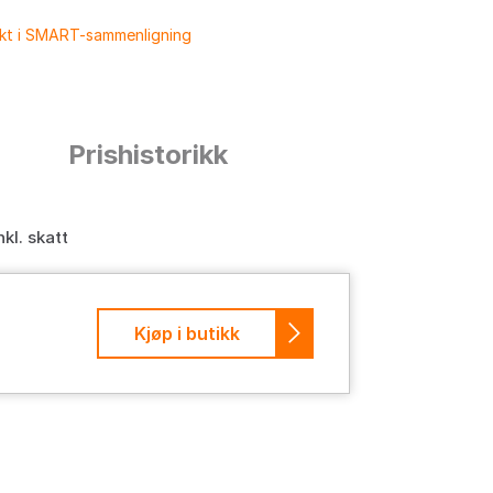
ukt i SMART-sammenligning
n
Prishistorikk
nkl. skatt
Kjøp i butikk