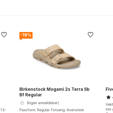
-19%
Birkenstock Mogami 2s Terra Sb
Fiv
Bf Regular
(Ingen anmeldelser)
Vekt
mm g
1.5-
Passform: Regular. Fotseng: Anatomisk