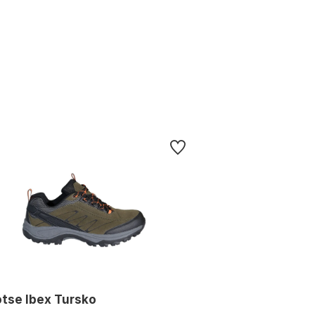
tse Ibex Tursko