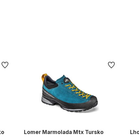
ko
Lomer Marmolada Mtx Tursko
Lho