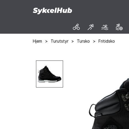
Hjem
>
Turutstyr
>
Tursko
>
Fritidsko