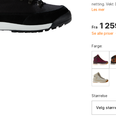
netting. Vekt 
Les mer
1 25
Fra
Se alle priser
Farge:
Størrelse
Velg størr