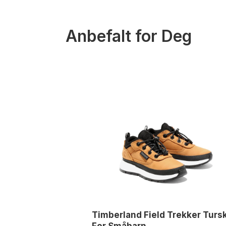
Anbefalt for Deg
Timberland Field Trekker Turs
For Småbarn