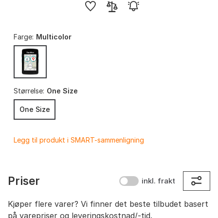
Farge:
Multicolor
Størrelse:
One Size
One Size
Legg til produkt i SMART-sammenligning
Priser
inkl. frakt
Kjøper flere varer? Vi finner det beste tilbudet basert
på varepriser og leveringskostnad/-tid.