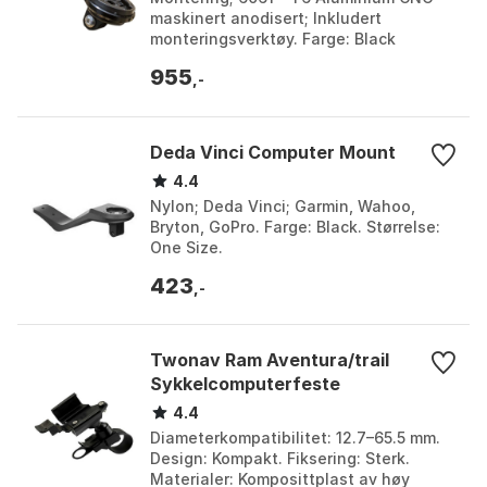
maskinert anodisert; Inkludert
monteringsverktøy. Farge: Black
anodize. Størrelse: One Size.
955
,-
Deda Vinci Computer Mount
4.4
Nylon; Deda Vinci; Garmin, Wahoo,
Bryton, GoPro. Farge: Black. Størrelse:
One Size.
423
,-
Twonav Ram Aventura/trail
Sykkelcomputerfeste
4.4
Diameterkompatibilitet: 12.7–65.5 mm.
Design: Kompakt. Fiksering: Sterk.
Materialer: Komposittplast av høy