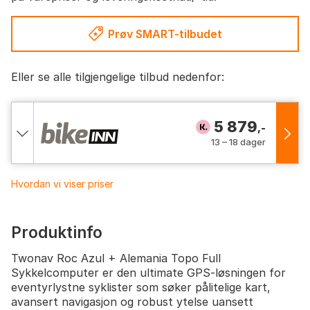
Prøv SMART-tilbudet
Eller se alle tilgjengelige tilbud nedenfor:
5 879
,-
13 – 18 dager
Hvordan vi viser priser
Produktinfo
Twonav Roc Azul + Alemania Topo Full
Sykkelcomputer er den ultimate GPS-løsningen for
eventyrlystne syklister som søker pålitelige kart,
avansert navigasjon og robust ytelse uansett