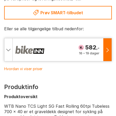
Prøv SMART-tilbudet
Eller se alle tilgjengelige tilbud nedenfor:
582
,-
16 – 19 dager
Hvordan vi viser priser
Produktinfo
Produktoversikt
WTB Nano TCS Light SG Fast Rolling 60tpi Tubeless
700 x 40 er et graveldekk designet for sykling på