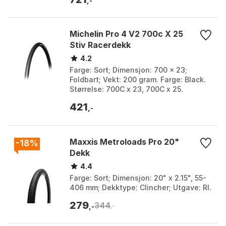
,-
Michelin Pro 4 V2 700c X 25
Stiv Racerdekk
4.2
Farge: Sort; Dimensjon: 700 x 23;
Foldbart; Vekt: 200 gram. Farge: Black.
Størrelse: 700C x 23, 700C x 25.
421
,-
Maxxis Metroloads Pro 20"
-18%
Dekk
4.4
Farge: Sort; Dimensjon: 20" x 2.15", 55-
406 mm; Dekktype: Clincher; Utgave: RI.
279
344
,-
,-