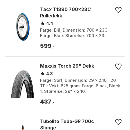
Tacx T1390 700x23C
Rulledekk
4.4
Farge: Blå; Dimensjon: 700 x 23C.
Farge: Blue. Størrelse: 700 x 23.
599
,-
Maxxis Torch 29" Dekk
4.3
Farge: Sort; Dimensjon: 29 x 2.10; 120
TPI; Vekt: 625 gram. Farge: Black, Black
1. Størrelse: 29" x 2.10.
437
,-
Tubolito Tubo-GR 700c
Slange