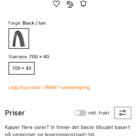
Farge:
Black / tan
Størrelse:
700 x 40
700 x 40
Legg til produkt i SMART-sammenligning
Priser
inkl. frakt
Kjøper flere varer? Vi finner det beste tilbudet basert
på varepriser og leveringskostnad/-tid.