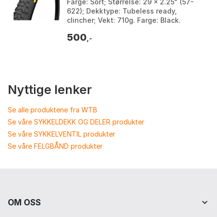
Farge: Sort; Størrelse: 29 x 2.25" (57-
622); Dekktype: Tubeless ready,
clincher; Vekt: 710g. Farge: Black.
Størrelse: 29" x 2.25, 29" x 2.35.
500
,-
Nyttige lenker
Se alle produktene fra WTB
Se våre SYKKELDEKK OG DELER produkter
Se våre SYKKELVENTIL produkter
Se våre FELGBÅND produkter
OM OSS