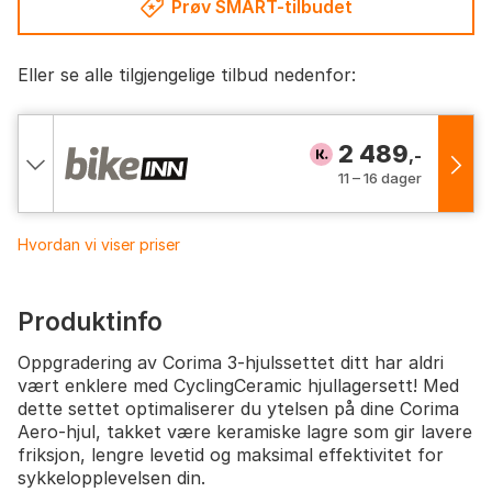
Prøv SMART-tilbudet
Eller se alle tilgjengelige tilbud nedenfor:
2 489
,-
11 – 16 dager
Hvordan vi viser priser
Produktinfo
Oppgradering av Corima 3-hjulssettet ditt har aldri
vært enklere med CyclingCeramic hjullagersett! Med
dette settet optimaliserer du ytelsen på dine Corima
Aero-hjul, takket være keramiske lagre som gir lavere
friksjon, lengre levetid og maksimal effektivitet for
sykkelopplevelsen din.