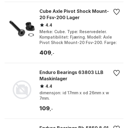
Cube Axle Pivot Shock Mount-
20 Fsv-200 Lager
4.4
Merke: Cube. Type: Reservedeler.
Kompatibilitet: Fjæring. Modell: Axle
Pivot Shock Mount-20 Fsv-200. Farge:
Multicolor. Størrelse: One Size.
409
,-
Enduro Bearings 63803 LLB
Maskinlager
4.4
dimensjon: id 17mm x od 26mm x w
7mm.
109
,-
Enduro Bearings Bk-5850 8.01