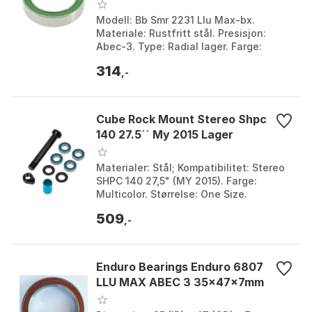
Modell: Bb Smr 2231 Llu Max-bx.
Materiale: Rustfritt stål. Presisjon:
Abec-3. Type: Radial lager. Farge:
Silver. Størrelse: 22 x 31 x 7mm.
314
,-
Cube Rock Mount Stereo Shpc
140 27.5´´ My 2015 Lager
Materialer: Stål; Kompatibilitet: Stereo
SHPC 140 27,5" (MY 2015). Farge:
Multicolor. Størrelse: One Size.
509
,-
Enduro Bearings Enduro 6807
LLU MAX ABEC 3 35x47x7mm