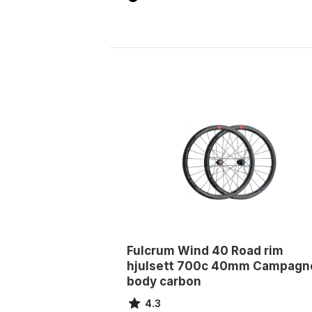
Fulcrum Wind 40 Road rim
hjulsett 700c 40mm Campagn
body carbon
4.3