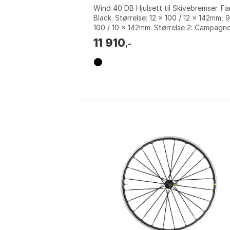
Wind 40 DB Hjulsett til Skivebremser. Fa
Black. Størrelse: 12 x 100 / 12 x 142mm, 
100 / 10 x 142mm. Størrelse 2: Campagno
Shimano/Sram HG.
11 910
,-