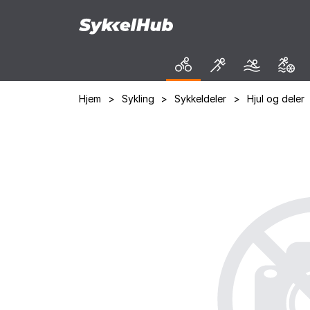
Hjem
>
Sykling
>
Sykkeldeler
>
Hjul og deler