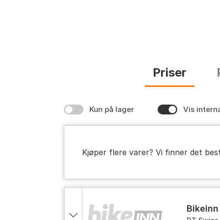
Priser
Kun på lager
Vis intern
Kjøper flere varer? Vi finner det bes
bikeinn