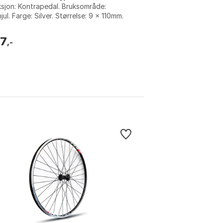
sjon: Kontrapedal. Bruksområde:
jul. Farge: Silver. Størrelse: 9 x 110mm.
7
,-