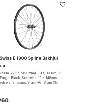
Swiss E 1900 Spline Bakhjul
4.4
inium; 27.5", 584 mm/650B; 30 mm; 35
Farge: Black. Størrelse: 12 x 148mm.
relse 2: Shimano/Sram HG, Sram XD.
260
,-