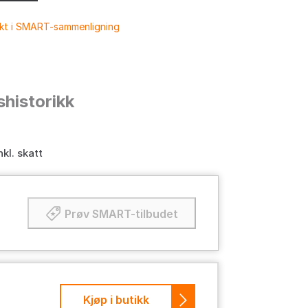
ukt i SMART-sammenligning
shistorikk
nkl. skatt
Prøv SMART-tilbudet
Kjøp i butikk